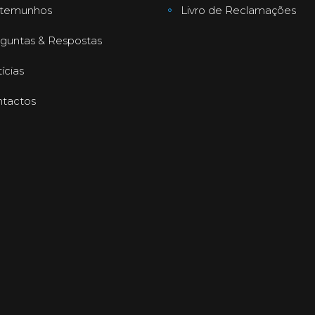
stemunhos
Livro de Reclamações
guntas & Respostas
ícias
tactos