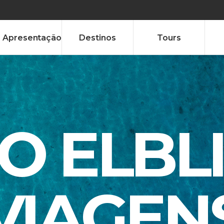
Apresentação
Destinos
Tours
TO ELBL
VIAGEN