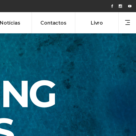
Notícias
Contactos
Livro
ING
S