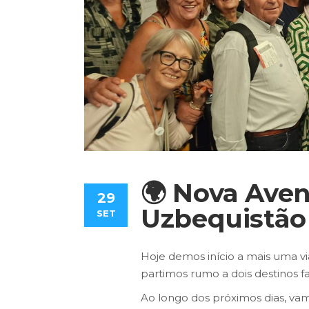
🌍 Nova Aven
29
Uzbequistão
SET
Hoje demos início a mais uma v
partimos rumo a dois destinos fa
Ao longo dos próximos dias, vamo