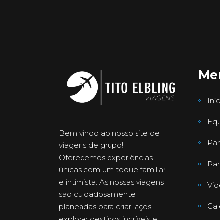
Me
Iníc
Equ
Bem vindo ao nosso site de
Par
viagens de grupo!
Oferecemos experiências
Par
únicas com um toque familiar
e intimista. As nossas viagens
Vid
são cuidadosamente
Gal
planeadas para criar laços,
explorar destinos incríveis e