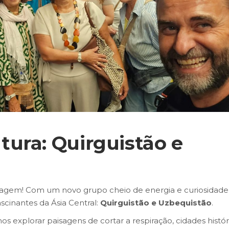
tura: Quirguistão e
iagem! Com um novo grupo cheio de energia e curiosidade
scinantes da Ásia Central:
Quirguistão e Uzbequistão
.
s explorar paisagens de cortar a respiração, cidades histór