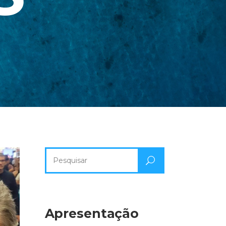
Pesquisa
por:
Apresentação