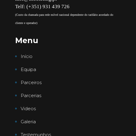
Telf: (+351) 931 439 726
(Custo da chamada para rede móvel nacional dependente do tarifário acordado do
cliente e operador)
Menu
Início
Equipa
Parceiros
Parcerias
Videos
Galeria
Testemunhos