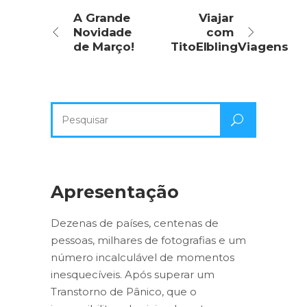
A Grande
Viajar
Novidade
com
de Março!
TitoElblingViagens
Pesquisa
por:
Apresentação
Dezenas de países, centenas de
pessoas, milhares de fotografias e um
número incalculável de momentos
inesquecíveis. Após superar um
Transtorno de Pânico, que o