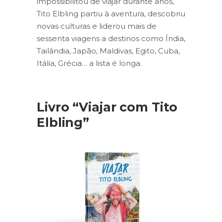
impossibilitou de viajar durante anos,
Tito Elbling partiu à aventura, descobriu
novas culturas e liderou mais de
sessenta viagens a destinos como Índia,
Tailândia, Japão, Maldivas, Egito, Cuba,
Itália, Grécia… a lista é longa.
Livro “Viajar com Tito
Elbling”