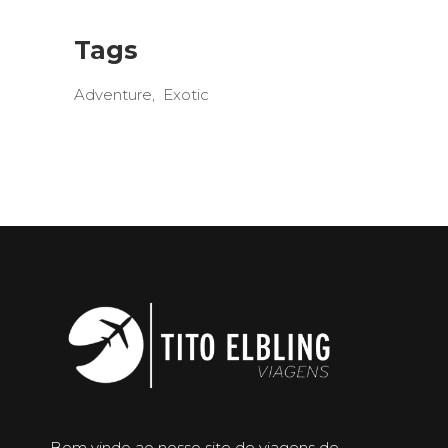
Tags
Adventure
Exotic
Bem vindo ao nosso site de viagens de