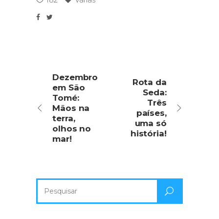
Dezembro
Rota da
em São
Seda:
Tomé:
Três
Mãos na
países,
terra,
uma só
olhos no
história!
mar!
Pesquisa
por: