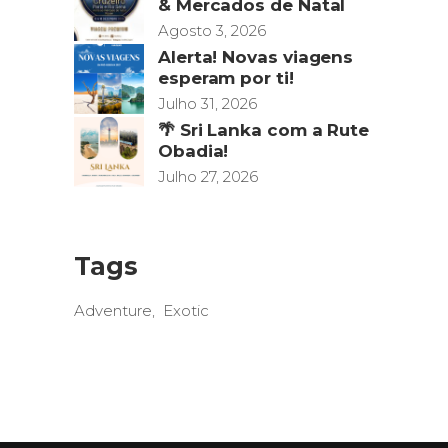
& Mercados de Natal
Agosto 3, 2026
Alerta! Novas viagens
esperam por ti!
Julho 31, 2026
🌴 Sri Lanka com a Rute
Obadia!
Julho 27, 2026
Tags
Adventure
Exotic