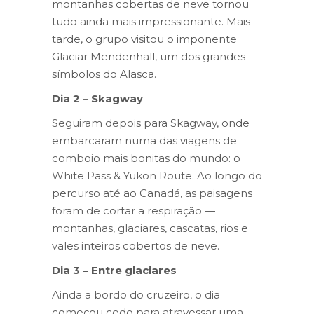
montanhas cobertas de neve tornou
tudo ainda mais impressionante. Mais
tarde, o grupo visitou o imponente
Glaciar Mendenhall, um dos grandes
símbolos do Alasca.
Dia 2 – Skagway
Seguiram depois para Skagway, onde
embarcaram numa das viagens de
comboio mais bonitas do mundo: o
White Pass & Yukon Route. Ao longo do
percurso até ao Canadá, as paisagens
foram de cortar a respiração —
montanhas, glaciares, cascatas, rios e
vales inteiros cobertos de neve.
Dia 3 – Entre glaciares
Ainda a bordo do cruzeiro, o dia
começou cedo para atravessar uma