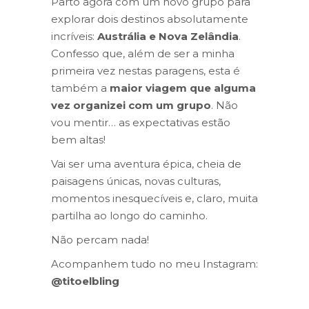
Parto agora com um novo grupo para
explorar dois destinos absolutamente
incríveis:
Austrália e Nova Zelândia
.
Confesso que, além de ser a minha
primeira vez nestas paragens, esta é
também a
maior viagem que alguma
vez organizei com um grupo
. Não
vou mentir… as expectativas estão
bem altas!
Vai ser uma aventura épica, cheia de
paisagens únicas, novas culturas,
momentos inesquecíveis e, claro, muita
partilha ao longo do caminho.
Não percam nada!
Acompanhem tudo no meu Instagram:
@titoelbling