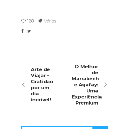
128
Várias
O Melhor
Arte de
de
Viajar -
Marrakech
Gratidão
e Agafay:
por um
Uma
dia
Experiência
incrível!
Premium