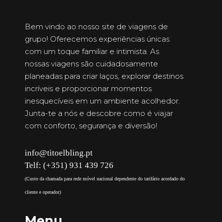
Bem vindo ao nosso site de viagens de
grupo! Oferecemos experiências únicas
com um toque familiar e intimista. As
nossas viagens são cuidadosamente
planeadas para criar laços, explorar destinos
incríveis e proporcionar momentos
inesquecíveis em um ambiente acolhedor.
Junta-te a nós e descobre como é viajar
com conforto, segurança e diversão!
info@titoelbling.pt
Telf: (+351) 931 439 726
(Custo da chamada para rede móvel nacional dependente do tarifário acordado do
cliente e operador)
Menu