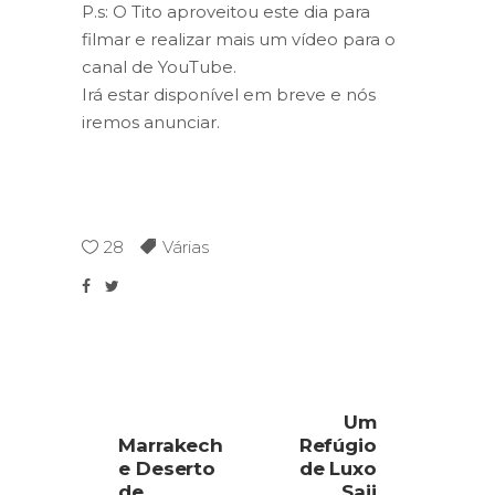
P.s: O Tito aproveitou este dia para
filmar e realizar mais um vídeo para o
canal de YouTube.
Irá estar disponível em breve e nós
iremos anunciar.
28
Várias
Um
Marrakech
Refúgio
e Deserto
de Luxo
de
Saii