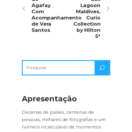
Agafay
Lagoon
Com
Maldives,
Acompanhamento
Curio
de Vera
Collection
Santos
by Hilton
5*
Pesquisa
por:
Apresentação
Dezenas de países, centenas de
pessoas, milhares de fotografias e um
número incalculável de momentos