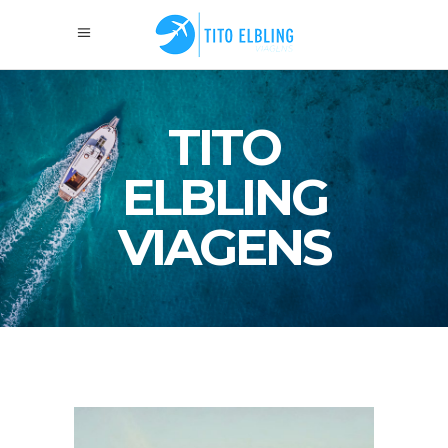
TITO
ELBLING
VIAGENS