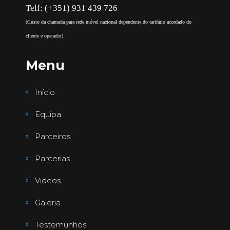
Telf: (+351) 931 439 726
(Custo da chamada para rede móvel nacional dependente do tarifário acordado do
cliente e operador)
Menu
Início
Equipa
Parceiros
Parcerias
Videos
Galeria
Testemunhos