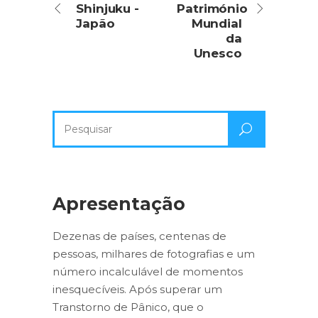
Shinjuku -
Património
Japão
Mundial
da
Unesco
Pesquisa
por:
Apresentação
Dezenas de países, centenas de
pessoas, milhares de fotografias e um
número incalculável de momentos
inesquecíveis. Após superar um
Transtorno de Pânico, que o