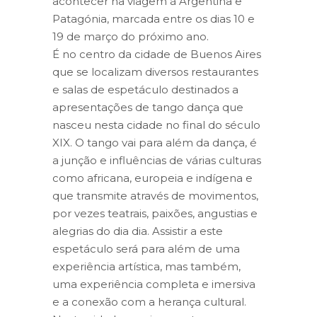
acontecer na viagem à Argentina e
Patagónia, marcada entre os dias 10 e
19 de março do próximo ano.
É no centro da cidade de Buenos Aires
que se localizam diversos restaurantes
e salas de espetáculo destinados a
apresentações de tango dança que
nasceu nesta cidade no final do século
XIX. O tango vai para além da dança, é
a junção e influências de várias culturas
como africana, europeia e indígena e
que transmite através de movimentos,
por vezes teatrais, paixões, angustias e
alegrias do dia dia. Assistir a este
espetáculo será para além de uma
experiência artística, mas também,
uma experiência completa e imersiva
e a conexão com a herança cultural.