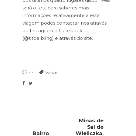
dos últimos quatro lugares disponíveis
será o teu, para saberes mais
informações relativamente a esta
viagem podes contactar-nos através
do Instagram e Facebook
(@titoelbling) e através do site.
44
Várias
Minas de
Sal de
Bairro
Wieliczka,