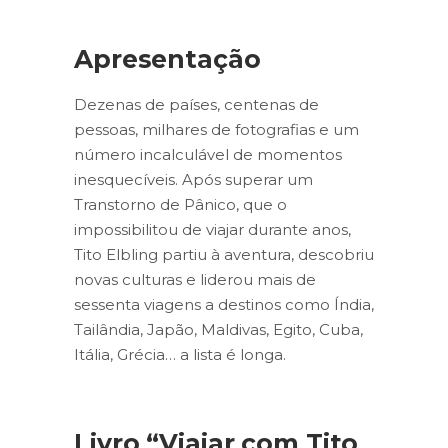
Apresentação
Dezenas de países, centenas de
pessoas, milhares de fotografias e um
número incalculável de momentos
inesquecíveis. Após superar um
Transtorno de Pânico, que o
impossibilitou de viajar durante anos,
Tito Elbling partiu à aventura, descobriu
novas culturas e liderou mais de
sessenta viagens a destinos como Índia,
Tailândia, Japão, Maldivas, Egito, Cuba,
Itália, Grécia… a lista é longa.
Livro “Viajar com Tito