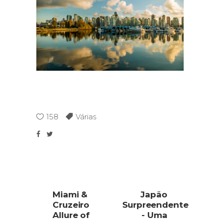
158
Várias
Miami &
Japão
Cruzeiro
Surpreendente
Allure of
- Uma