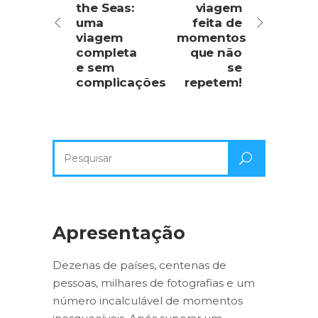
the Seas:
viagem
uma
feita de
viagem
momentos
completa
que não
e sem
se
complicações
repetem!
Pesquisa
por:
Apresentação
Dezenas de países, centenas de
pessoas, milhares de fotografias e um
número incalculável de momentos