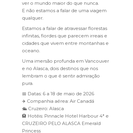
ver o mundo maior do que nunca.
E não estamos a falar de uma viagem
qualquer.
Estamos a falar de atravessar florestas
infinitas, fiordes que parecem irreais e
cidades que vivem entre montanhas e
oceano.
Uma imersão profunda em Vancouver
e no Alasca, dois destinos que nos
lembram o que é sentir admiração
pura.
📅 Datas: 6 a 18 de maio de 2026
✈️ Companhia aérea: Air Canadá
🛳️ Cruzeiro: Alasca
🏨 Hotéis: Pinnacle Hotel Harbour 4* e
CRUZEIRO PELO ALASCA Emerald
Princess