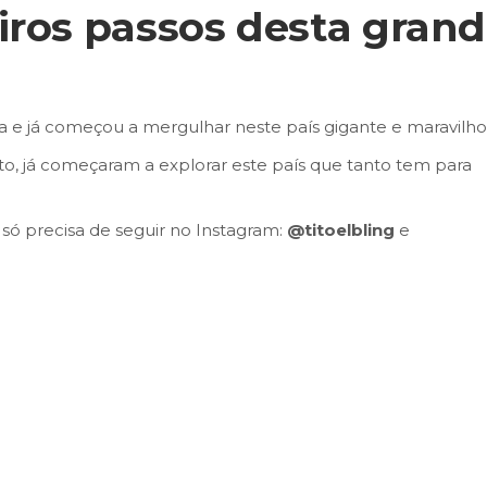
iros passos desta gran
a e já começou a mergulhar neste país gigante e maravilho
o, já começaram a explorar este país que tanto tem para
ó precisa de seguir no Instagram:
@titoelbling
e