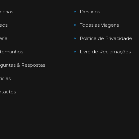
cerias
Destinos
eos
Todas as Viagens
eria
Política de Privacidade
stemunhos
Livro de Reclamações
guntas & Respostas
ícias
tactos