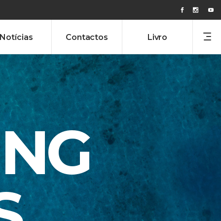
Notícias
Contactos
Livro
ING
S