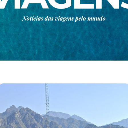
Notícias das viagens pelo mundo