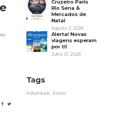
Cruzeiro Paris
de
Rio Sena &
Mercados de
Natal
Agosto 3, 2026
Alerta! Novas
so.
viagens esperam
por ti!
Julho 31, 2026
Tags
Adventure
Exotic