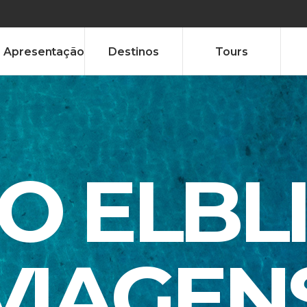
Apresentação
Destinos
Tours
TO ELBL
VIAGEN