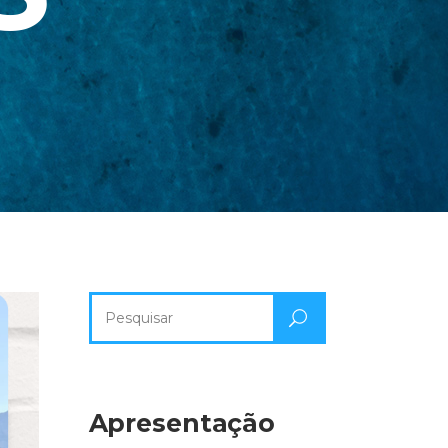
Pesquisa
por:
Apresentação