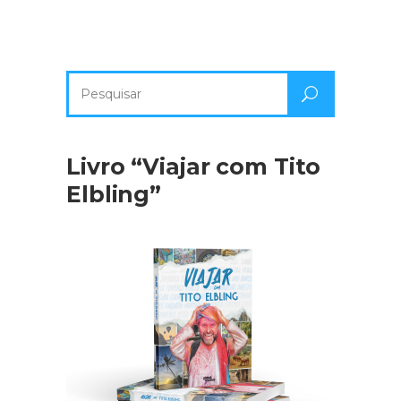
Pesquisa
por:
Livro “Viajar com Tito
Elbling”