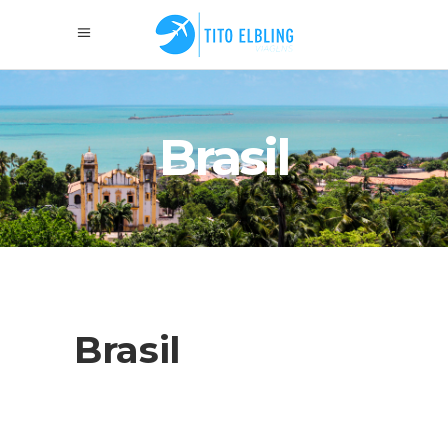
Brasil
Brasil
Brasil: A Terra da Diversidade e
da Beleza Natural