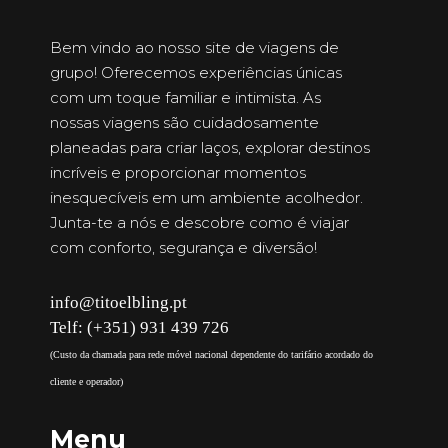
Bem vindo ao nosso site de viagens de
grupo! Oferecemos experiências únicas
com um toque familiar e intimista. As
nossas viagens são cuidadosamente
planeadas para criar laços, explorar destinos
incríveis e proporcionar momentos
inesquecíveis em um ambiente acolhedor.
Junta-te a nós e descobre como é viajar
com conforto, segurança e diversão!
info@titoelbling.pt
Telf: (+351) 931 439 726
(Custo da chamada para rede móvel nacional dependente do tarifário acordado do
cliente e operador)
Menu