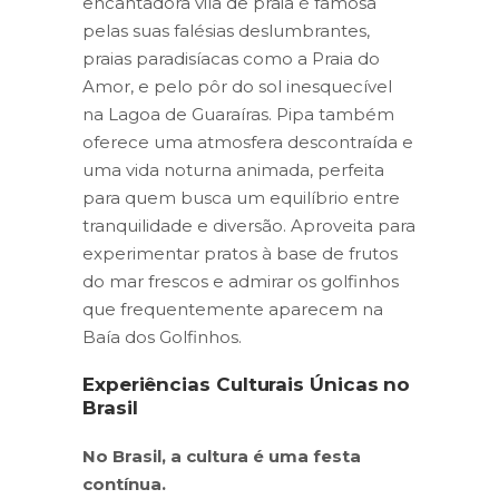
encantadora vila de praia é famosa
pelas suas falésias deslumbrantes,
praias paradisíacas como a Praia do
Amor, e pelo pôr do sol inesquecível
na Lagoa de Guaraíras. Pipa também
oferece uma atmosfera descontraída e
uma vida noturna animada, perfeita
para quem busca um equilíbrio entre
tranquilidade e diversão. Aproveita para
experimentar pratos à base de frutos
do mar frescos e admirar os golfinhos
que frequentemente aparecem na
Baía dos Golfinhos.
Experiências Culturais Únicas no
Brasil
No Brasil, a cultura é uma festa
contínua.