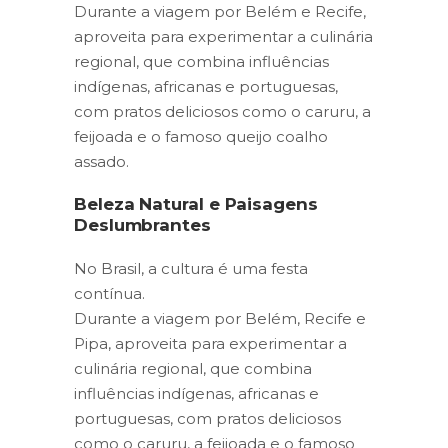
Durante a viagem por Belém e Recife,
aproveita para experimentar a culinária
regional, que combina influências
indígenas, africanas e portuguesas,
com pratos deliciosos como o caruru, a
feijoada e o famoso queijo coalho
assado.
Beleza Natural e Paisagens
Deslumbrantes
No Brasil, a cultura é uma festa
contínua.
Durante a viagem por Belém, Recife e
Pipa, aproveita para experimentar a
culinária regional, que combina
influências indígenas, africanas e
portuguesas, com pratos deliciosos
como o caruru, a feijoada e o famoso