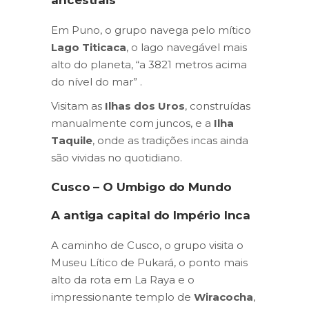
Em Puno, o grupo navega pelo mítico
Lago Titicaca
, o lago navegável mais
alto do planeta, “a 3821 metros acima
do nível do mar” .
Visitam as
Ilhas dos Uros
, construídas
manualmente com juncos, e a
Ilha
Taquile
, onde as tradições incas ainda
são vividas no quotidiano.
Cusco – O Umbigo do Mundo
A antiga capital do Império Inca
A caminho de Cusco, o grupo visita o
Museu Lítico de Pukará, o ponto mais
alto da rota em La Raya e o
impressionante templo de
Wiracocha
,