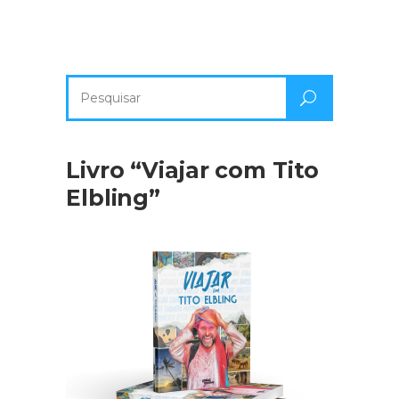
Pesquisa
por:
Livro “Viajar com Tito
Elbling”