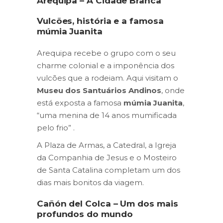
Arequipa – A Cidade Branca
Vulcões, história e a famosa
múmia Juanita
Arequipa recebe o grupo com o seu
charme colonial e a imponência dos
vulcões que a rodeiam. Aqui visitam o
Museu dos Santuários Andinos
, onde
está exposta a famosa
múmia Juanita
,
“uma menina de 14 anos mumificada
pelo frio” .
A Plaza de Armas, a Catedral, a Igreja
da Companhia de Jesus e o Mosteiro
de Santa Catalina completam um dos
dias mais bonitos da viagem.
Cañón del Colca – Um dos mais
profundos do mundo