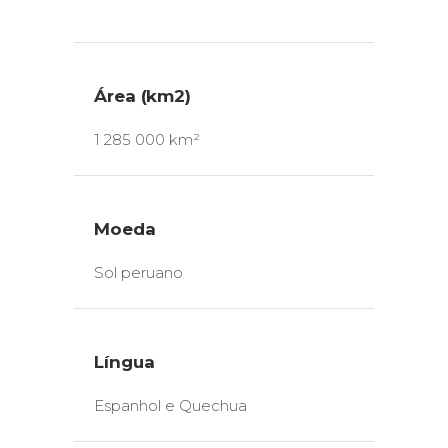
Área (km2)
1 285 000 km²
Moeda
Sol peruano
Língua
Espanhol e Quechua