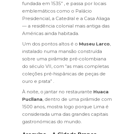
fundada em 1535” , e passa por locais
emblemáticos como o Palácio
Presidencial, a Catedral e a Casa Aliaga
— a residência colonial mais antiga das
Américas ainda habitada.
Um dos pontos altos é o
Museu Larco
,
instalado numa mansão construída
sobre uma pirâmide pré‑colombiana
do século VII, com “as mais completas
coleções pré‑hispânicas de peças de
ouro e prata” .
À noite, o jantar no restaurante
Huaca
Pucllana
, dentro de uma pirâmide com
1500 anos, mostra logo porque Lima é
considerada uma das grandes capitais
gastronómicas do mundo.