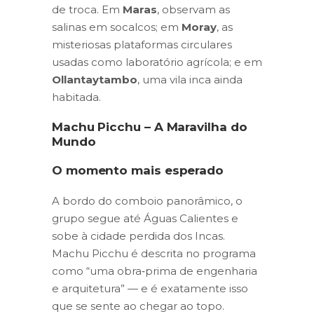
de troca. Em
Maras
, observam as
salinas em socalcos; em
Moray
, as
misteriosas plataformas circulares
usadas como laboratório agrícola; e em
Ollantaytambo
, uma vila inca ainda
habitada.
Machu Picchu – A Maravilha do
Mundo
O momento mais esperado
A bordo do comboio panorâmico, o
grupo segue até Águas Calientes e
sobe à cidade perdida dos Incas.
Machu Picchu é descrita no programa
como “uma obra‑prima de engenharia
e arquitetura” — e é exatamente isso
que se sente ao chegar ao topo.