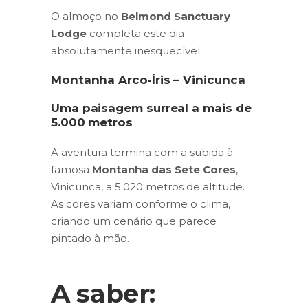
O almoço no
Belmond Sanctuary
Lodge
completa este dia
absolutamente inesquecível.
Montanha Arco‑Íris – Vinicunca
Uma paisagem surreal a mais de
5.000 metros
A aventura termina com a subida à
famosa
Montanha das Sete Cores
,
Vinicunca, a 5.020 metros de altitude.
As cores variam conforme o clima,
criando um cenário que parece
pintado à mão.
A saber: