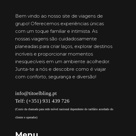
Bem vindo ao nosso site de viagens de
grupo! Oferecemos experiências únicas
com um toque familiar e intimista. As
nossas viagens são cuidadosamente
planeadas para criar laços, explorar destinos
incríveis e proporcionar momentos
inesquecíveis em um ambiente acolhedor.
Junta-te a nós e descobre como é viajar
com conforto, segurança e diversão!
info@titoelbling.pt
Telf: (+351) 931 439 726
(Custo da chamada para rede móvel nacional dependente do tarifário acordado do
cliente e operador)
Menu