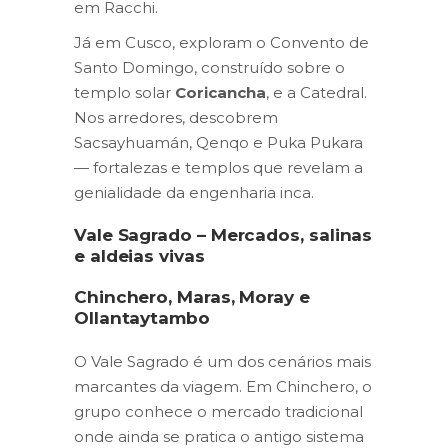
em Racchi.
Já em Cusco, exploram o Convento de
Santo Domingo, construído sobre o
templo solar
Coricancha
, e a Catedral.
Nos arredores, descobrem
Sacsayhuamán, Qenqo e Puka Pukara
— fortalezas e templos que revelam a
genialidade da engenharia inca.
Vale Sagrado – Mercados, salinas
e aldeias vivas
Chinchero, Maras, Moray e
Ollantaytambo
O Vale Sagrado é um dos cenários mais
marcantes da viagem. Em Chinchero, o
grupo conhece o mercado tradicional
onde ainda se pratica o antigo sistema