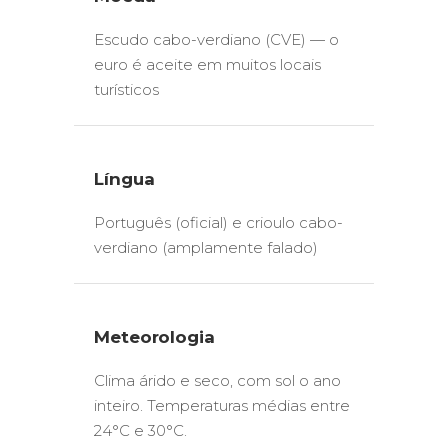
Escudo cabo-verdiano (CVE) — o
euro é aceite em muitos locais
turísticos
Língua
Português (oficial) e crioulo cabo-
verdiano (amplamente falado)
Meteorologia
Clima árido e seco, com sol o ano
inteiro. Temperaturas médias entre
24°C e 30°C.