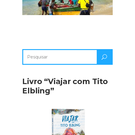
Pesquisa
por:
Livro “Viajar com Tito
Elbling”