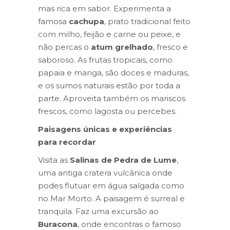
mas rica em sabor. Experimenta a
famosa
cachupa
, prato tradicional feito
com milho, feijão e carne ou peixe, e
não percas o
atum grelhado
, fresco e
saboroso. As frutas tropicais, como
papaia e manga, são doces e maduras,
e os sumos naturais estão por toda a
parte. Aproveita também os mariscos
frescos, como lagosta ou percebes.
Paisagens únicas e experiências
para recordar
Visita as
Salinas de Pedra de Lume
,
uma antiga cratera vulcânica onde
podes flutuar em água salgada como
no Mar Morto. A paisagem é surreal e
tranquila. Faz uma excursão ao
Buracona
, onde encontras o famoso