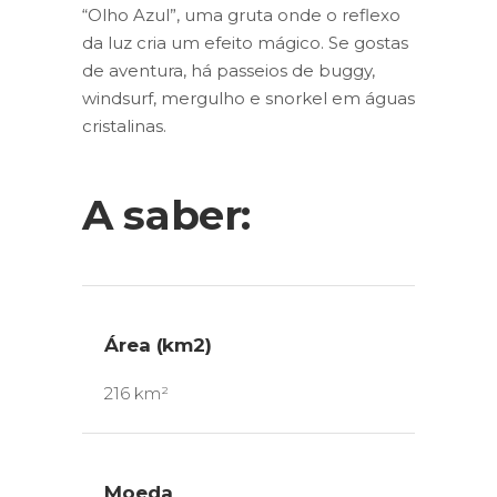
“Olho Azul”, uma gruta onde o reflexo
da luz cria um efeito mágico. Se gostas
de aventura, há passeios de buggy,
windsurf, mergulho e snorkel em águas
cristalinas.
A saber:
Área (km2)
216 km²
Moeda