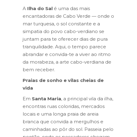
A
Ilha do Sal
é uma das mais
encantadoras de Cabo Verde — onde o
mar turquesa, o sol constante e a
simpatia do povo cabo-verdiano se
juntam para te oferecer dias de pura
tranquilidade. Aqui, o tempo parece
abrandar e convida-te a viver ao ritmo
da morabeza, a arte cabo-verdiana de
bem receber.
Praias de sonho e vilas cheias de
vida
Em
Santa Maria
, a principal vila da ilha,
encontras ruas coloridas, mercados
locais e uma longa praia de areia
branca que convida a mergulhos e
caminhadas ao pôr do sol. Passeia pelo
pontão, onde os pescadores chegam