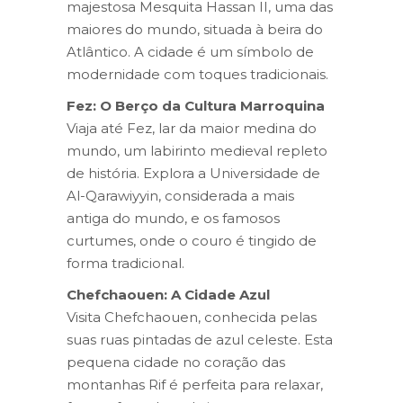
majestosa Mesquita Hassan II, uma das
maiores do mundo, situada à beira do
Atlântico. A cidade é um símbolo de
modernidade com toques tradicionais.
Fez: O Berço da Cultura Marroquina
Viaja até Fez, lar da maior medina do
mundo, um labirinto medieval repleto
de história. Explora a Universidade de
Al-Qarawiyyin, considerada a mais
antiga do mundo, e os famosos
curtumes, onde o couro é tingido de
forma tradicional.
Chefchaouen: A Cidade Azul
Visita Chefchaouen, conhecida pelas
suas ruas pintadas de azul celeste. Esta
pequena cidade no coração das
montanhas Rif é perfeita para relaxar,