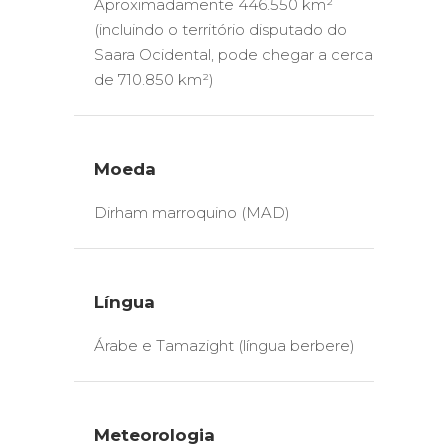
Aproximadamente 446.550 km²
(incluindo o território disputado do
Saara Ocidental, pode chegar a cerca
de 710.850 km²)
Moeda
Dirham marroquino (MAD)
Língua
Árabe e Tamazight (língua berbere)
Meteorologia