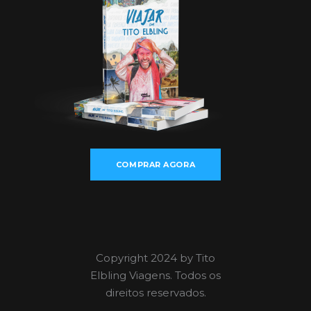
COMPRAR AGORA
Copyright 2024 by Tito
Elbling Viagens. Todos os
direitos reservados.