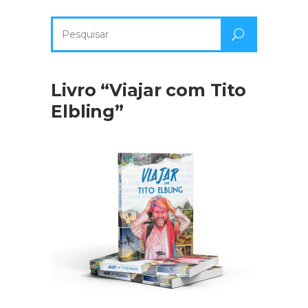
Pesquisa
por:
Livro “Viajar com Tito
Elbling”