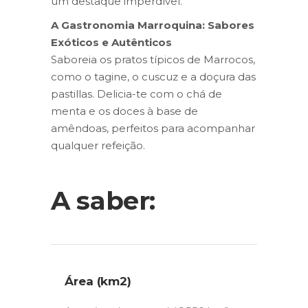
um destaque imperdível.
A Gastronomia Marroquina: Sabores
Exóticos e Autênticos
Saboreia os pratos típicos de Marrocos,
como o tagine, o cuscuz e a doçura das
pastillas. Delicia-te com o chá de
menta e os doces à base de
amêndoas, perfeitos para acompanhar
qualquer refeição.
A saber:
Área (km2)