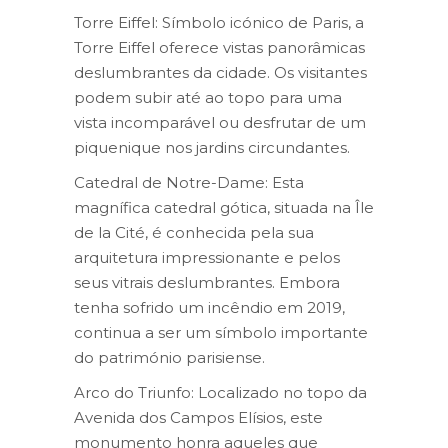
Torre Eiffel: Símbolo icónico de Paris, a
Torre Eiffel oferece vistas panorâmicas
deslumbrantes da cidade. Os visitantes
podem subir até ao topo para uma
vista incomparável ou desfrutar de um
piquenique nos jardins circundantes.
Catedral de Notre-Dame: Esta
magnífica catedral gótica, situada na Île
de la Cité, é conhecida pela sua
arquitetura impressionante e pelos
seus vitrais deslumbrantes. Embora
tenha sofrido um incêndio em 2019,
continua a ser um símbolo importante
do património parisiense.
Arco do Triunfo: Localizado no topo da
Avenida dos Campos Elísios, este
monumento honra aqueles que