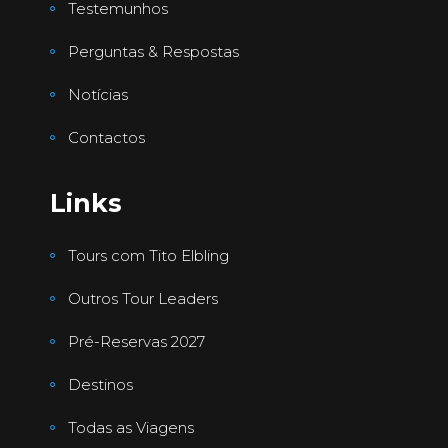
Testemunhos
Perguntas & Respostas
Notícias
Contactos
Links
Tours com Tito Elbling
Outros Tour Leaders
Pré-Reservas 2027
Destinos
Todas as Viagens