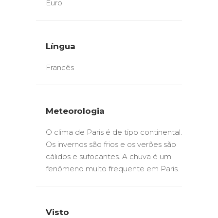
Euro
Língua
Francês
Meteorologia
O clima de Paris é de tipo continental.
Os invernos são frios e os verões são
cálidos e sufocantes. A chuva é um
fenômeno muito frequente em Paris.
Visto