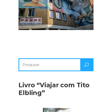
Pesquisa
por:
Livro “Viajar com Tito
Elbling”