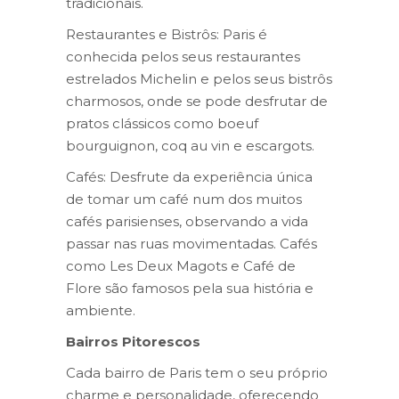
tradicionais.
Restaurantes e Bistrôs: Paris é
conhecida pelos seus restaurantes
estrelados Michelin e pelos seus bistrôs
charmosos, onde se pode desfrutar de
pratos clássicos como boeuf
bourguignon, coq au vin e escargots.
Cafés: Desfrute da experiência única
de tomar um café num dos muitos
cafés parisienses, observando a vida
passar nas ruas movimentadas. Cafés
como Les Deux Magots e Café de
Flore são famosos pela sua história e
ambiente.
Bairros Pitorescos
Cada bairro de Paris tem o seu próprio
charme e personalidade, oferecendo