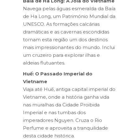
Baía de Ha Long: A Joia do Vietname
Navega pelas águas esmeralda da Baía
de Ha Long, um Património Mundial da
UNESCO. As formações calcárias
dramáticas e as cavernas escondidas
tornam esta região um dos destinos
mais impressionantes do mundo. Inclui
um cruzeiro para explorar ilhas e
aldeias flutuantes.
Huế: O Passado Imperial do
Vietname
Viaja até Huế, antiga capital imperial do
Vietname, onde a história ganha vida
nas muralhas da Cidade Proibida
Imperial e nas tumbas dos
imperadores Nguyen. Cruza o Rio
Perfume e aproveita a tranquilidade
desta cidade histórica.