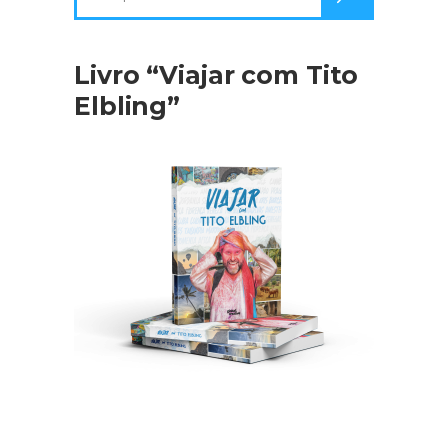
por:
Livro “Viajar com Tito
Elbling”