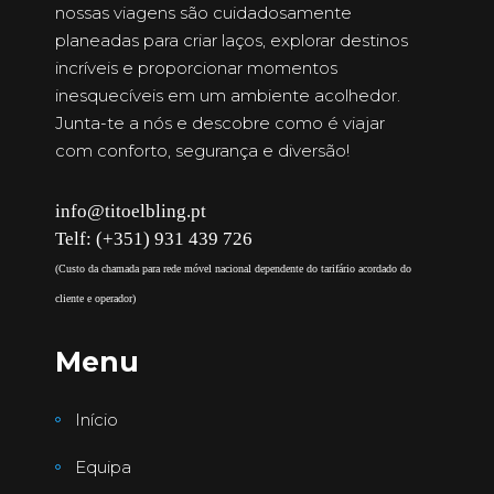
nossas viagens são cuidadosamente
planeadas para criar laços, explorar destinos
incríveis e proporcionar momentos
inesquecíveis em um ambiente acolhedor.
Junta-te a nós e descobre como é viajar
com conforto, segurança e diversão!
info@titoelbling.pt
Telf: (+351) 931 439 726
(Custo da chamada para rede móvel nacional dependente do tarifário acordado do
cliente e operador)
Menu
Início
Equipa