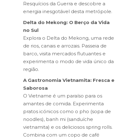
Resquícios da Guerra e descobre a
energia inesgotável desta metrópole.
Delta do Mekong: O Berço da Vida
no Sul
Explora o Delta do Mekong, uma rede
de rios, canais e arrozais. Passeia de
barco, visita mercados flutuantes e
experimenta o modo de vida único da
região.
A Gastronomia Vietnamita: Fresca e
Saborosa
O Vietname é um paraíso para os
amantes de comida. Experimenta
pratos icónicos como o pho (sopa de
noodles), banh mi (sanduíche
vietnamita) e os deliciosos spring rolls.
Combina com um copo de café