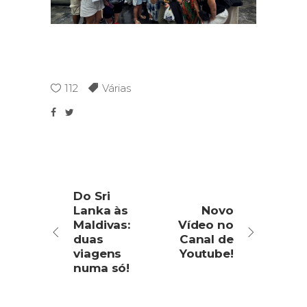
112
Várias
Do Sri
Lanka às
Novo
Maldivas:
Vídeo no
duas
Canal de
viagens
Youtube!
numa só!