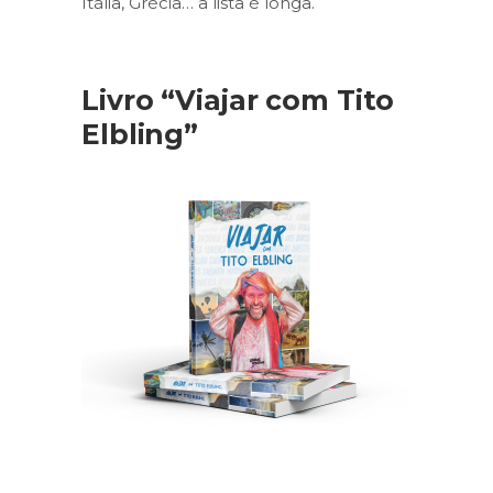
Itália, Grécia… a lista é longa.
Livro “Viajar com Tito
Elbling”