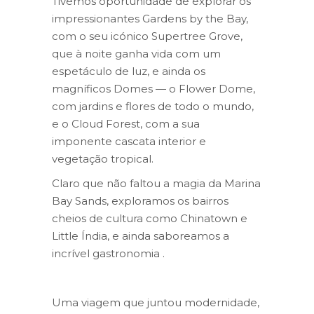
Tivemos oportunidade de explorar os
impressionantes Gardens by the Bay,
com o seu icónico Supertree Grove,
que à noite ganha vida com um
espetáculo de luz, e ainda os
magníficos Domes — o Flower Dome,
com jardins e flores de todo o mundo,
e o Cloud Forest, com a sua
imponente cascata interior e
vegetação tropical.
Claro que não faltou a magia da Marina
Bay Sands, exploramos os bairros
cheios de cultura como Chinatown e
Little Índia, e ainda saboreamos a
incrível gastronomia .
Uma viagem que juntou modernidade,