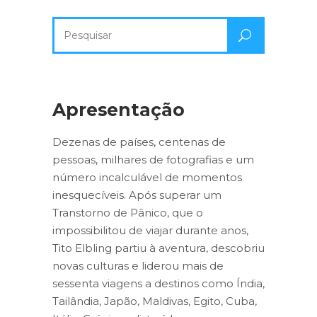
Pesquisa
por:
Apresentação
Dezenas de países, centenas de
pessoas, milhares de fotografias e um
número incalculável de momentos
inesquecíveis. Após superar um
Transtorno de Pânico, que o
impossibilitou de viajar durante anos,
Tito Elbling partiu à aventura, descobriu
novas culturas e liderou mais de
sessenta viagens a destinos como Índia,
Tailândia, Japão, Maldivas, Egito, Cuba,