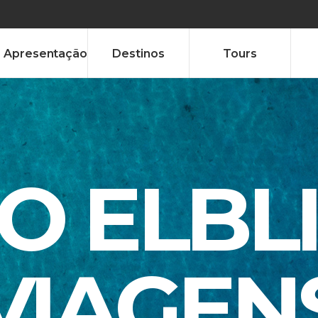
Apresentação
Destinos
Tours
TO ELBL
VIAGEN