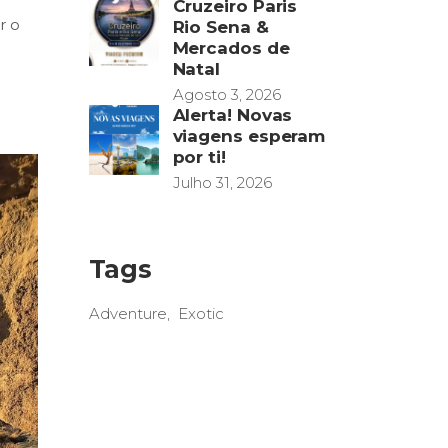
Cruzeiro Paris
r o
Rio Sena &
Mercados de
Natal
Agosto 3, 2026
Alerta! Novas
viagens esperam
por ti!
Julho 31, 2026
Tags
Adventure
Exotic