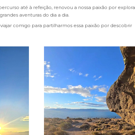
rcurso até à refeição, renovou a nossa paixão por explora
randes aventuras do dia a dia.
iajar comigo para partilharmos essa paixão por descobrir