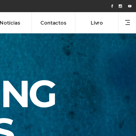
Notícias
Contactos
Livro
ING
S