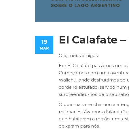
El Calafate 
19
MAR
Olá, meus amigos,
Em El Calafate passámos um dia 
Começámos com uma aventura d
Walichu, onde desfrutámos de u
cordeiro estufado, servido num
surpreendeu-nos pelo seu sabor
O que mais me chamou a atenção
milenar. Estávamos a falar da “ar
que habitaram a região, um tes
deixaram para nós.