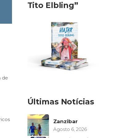
Tito Elbling”
a de
Últimas Notícias
ricos
Zanzibar
Agosto 6, 2026