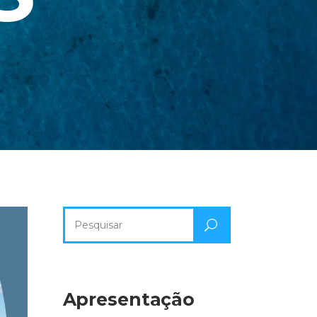
Pesquisa
por:
Apresentação