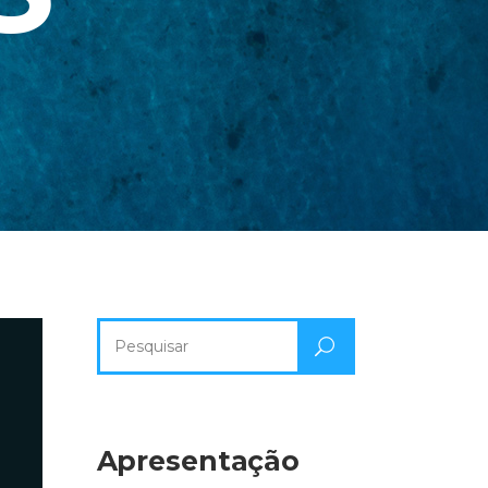
Pesquisa
por:
Apresentação