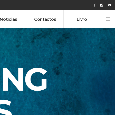
Notícias
Contactos
Livro
ING
S