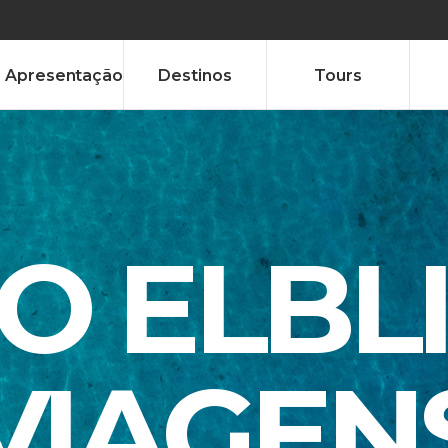
Apresentação
Destinos
Tours
TO ELBL
VIAGEN