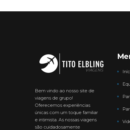
Me
Iníc
Equ
Bem vindo ao nosso site de
Par
viagens de grupo!
Oferecemos experiências
Par
únicas com um toque familiar
e intimista. As nossas viagens
Vid
são cuidadosamente