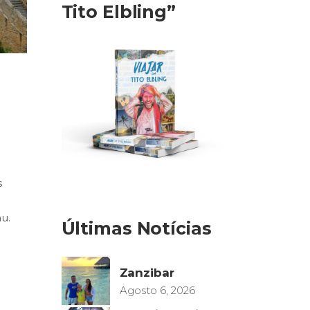
Tito Elbling”
s
u.
Últimas Notícias
Zanzibar
Agosto 6, 2026