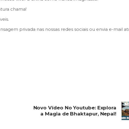
ntura chama!
eis.
sagem privada nas nossas redes sociais ou envia e-mail at
Novo Vídeo No Youtube: Explora
a Magia de Bhaktapur, Nepal!