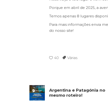
Porque em abril de 2025, a ave
Temos apenas 8 lugares disponív
Para mais informações envia men
do nosso site!
40
Várias
Argentina e Patagónia no
mesmo roteiro!