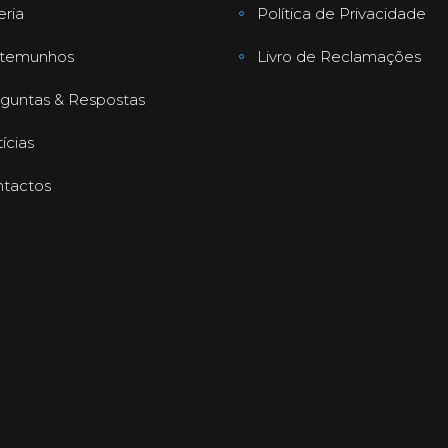
eria
Política de Privacidade
stemunhos
Livro de Reclamações
guntas & Respostas
ícias
tactos