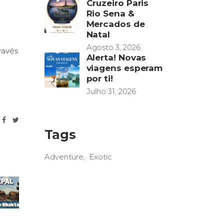
Cruzeiro Paris
Rio Sena &
Mercados de
Natal
Agosto 3, 2026
ravés
Alerta! Novas
viagens esperam
por ti!
Julho 31, 2026
Tags
Adventure
Exotic