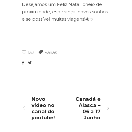
Desejamos um Feliz Natal, cheio de
proximidade, esperança, novos sonhos
e se possível muitas viagens!🎄✨
132
Várias
Novo
Canadá e
vídeo no
Alasca –
canal do
06 a 17
youtube!
Junho