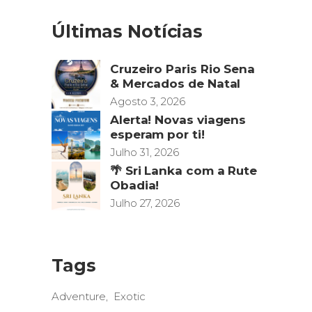
Últimas Notícias
Cruzeiro Paris Rio Sena
& Mercados de Natal
Agosto 3, 2026
Alerta! Novas viagens
esperam por ti!
Julho 31, 2026
🌴 Sri Lanka com a Rute
Obadia!
Julho 27, 2026
Tags
Adventure
Exotic