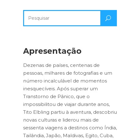
Pesquisa
por:
Apresentação
Dezenas de países, centenas de
pessoas, milhares de fotografias e um
número incalculável de momentos
inesquecíveis. Após superar um
Transtorno de Pânico, que o
impossibilitou de viajar durante anos,
Tito Elbling partiu à aventura, descobriu
novas culturas e liderou mais de
sessenta viagens a destinos como Índia,
Tailândia, Japão, Maldivas, Egito, Cuba,