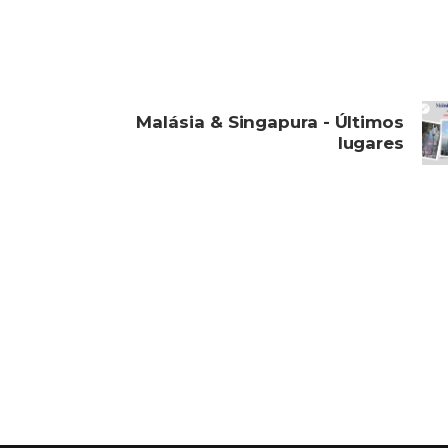
Malásia & Singapura - Últimos
lugares