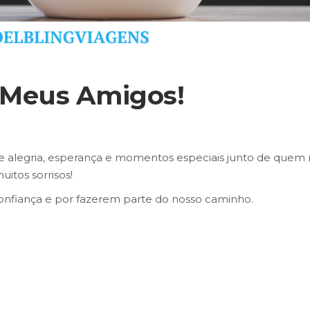
a Meus Amigos!
e alegria, esperança e momentos especiais junto de quem 
itos sorrisos!
onfiança e por fazerem parte do nosso caminho.