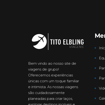
Me
Iníc
Equ
Bem vindo ao nosso site de
Par
viagens de grupo!
Oferecemos experiências
Par
únicas com um toque familiar
e intimista. As nossas viagens
Vid
são cuidadosamente
Gal
planeadas para criar laços,
explorar destinos incríveis e