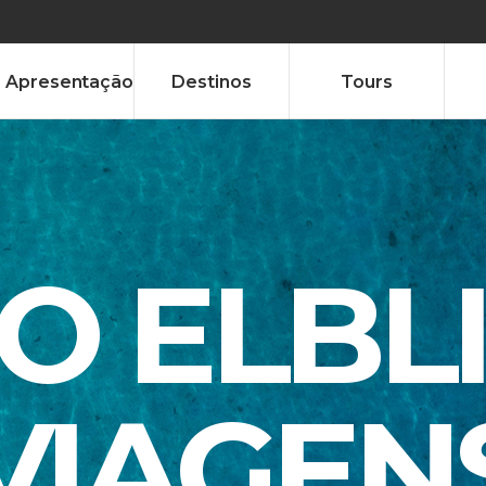
Apresentação
Destinos
Tours
TO ELBL
VIAGEN