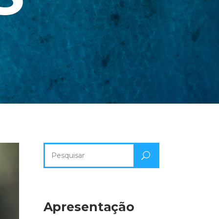
Pesquisa
por:
Apresentação