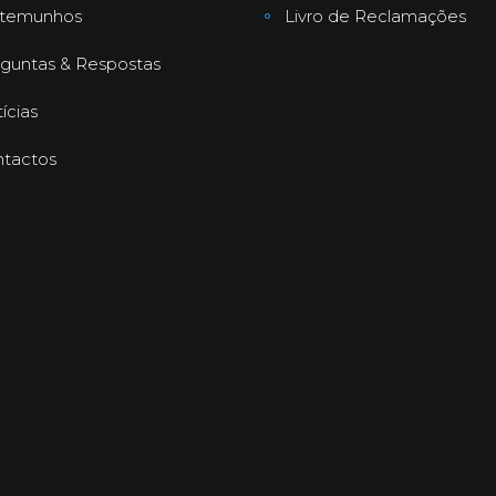
stemunhos
Livro de Reclamações
guntas & Respostas
ícias
tactos