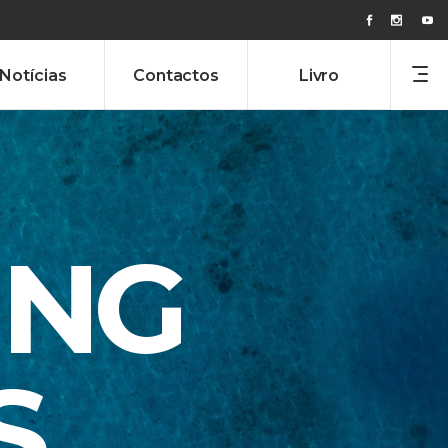
Notícias
Contactos
Livro
ING
S