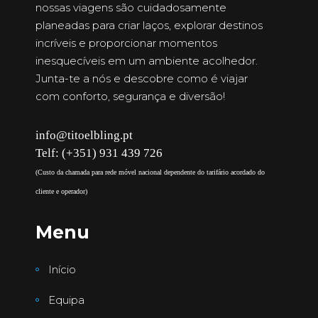
nossas viagens são cuidadosamente
planeadas para criar laços, explorar destinos
incríveis e proporcionar momentos
inesquecíveis em um ambiente acolhedor.
Junta-te a nós e descobre como é viajar
com conforto, segurança e diversão!
info@titoelbling.pt
Telf: (+351) 931 439 726
(Custo da chamada para rede móvel nacional dependente do tarifário acordado do
cliente e operador)
Menu
Início
Equipa