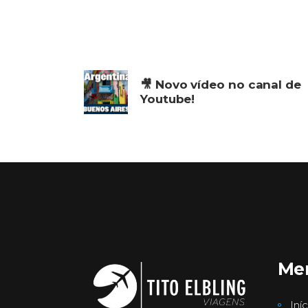
🎥 Novo vídeo no canal de
Youtube!
Me
Iníc