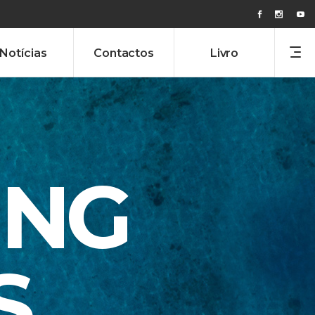
Notícias
Contactos
Livro
ING
S