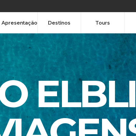
Apresentação
Destinos
Tours
TO ELBL
VIAGEN