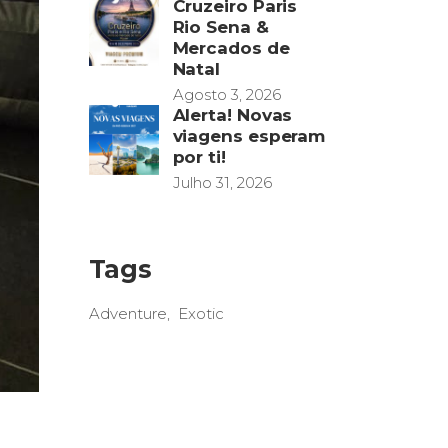
Cruzeiro Paris
Rio Sena &
Mercados de
Natal
Agosto 3, 2026
Alerta! Novas
viagens esperam
por ti!
Julho 31, 2026
Tags
Adventure
Exotic