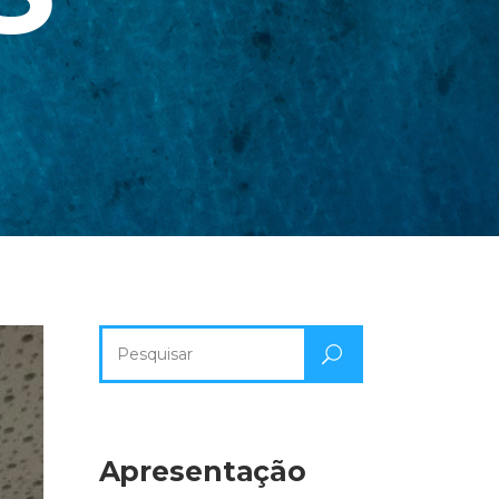
Pesquisa
por:
Apresentação