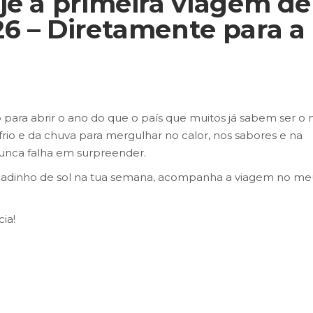
je a primeira viagem de
6 – Diretamente para a
 para abrir o ano do que o país que muitos já sabem ser o
rio e da chuva para mergulhar no calor, nos sabores e na
nunca falha em surpreender.
adinho de sol na tua semana, acompanha a viagem no me
ia!