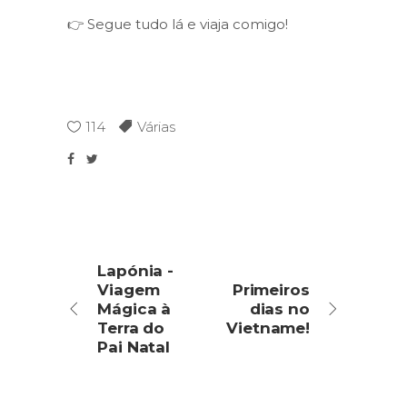
👉 Segue tudo lá e viaja comigo!
114
Várias
Lapónia -
Viagem
Primeiros
Mágica à
dias no
Terra do
Vietname!
Pai Natal