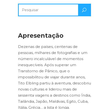
Pesquisa
por:
Apresentação
Dezenas de países, centenas de
pessoas, milhares de fotografias e um
número incalculável de momentos
inesquecíveis. Após superar um
Transtorno de Pânico, que o
impossibilitou de viajar durante anos,
Tito Elbling partiu à aventura, descobriu
novas culturas e liderou mais de
sessenta viagens a destinos como Índia,
Tailândia, Japão, Maldivas, Egito, Cuba,
Itália, Grécia… a lista é longa.