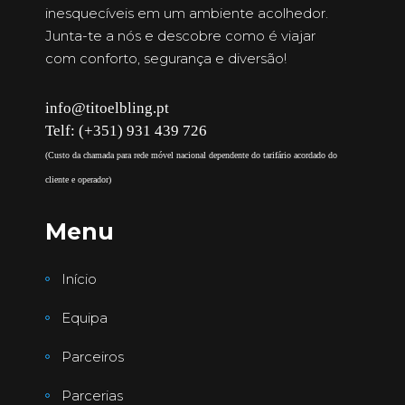
inesquecíveis em um ambiente acolhedor.
Junta-te a nós e descobre como é viajar
com conforto, segurança e diversão!
info@titoelbling.pt
Telf: (+351) 931 439 726
(Custo da chamada para rede móvel nacional dependente do tarifário acordado do
cliente e operador)
Menu
Início
Equipa
Parceiros
Parcerias