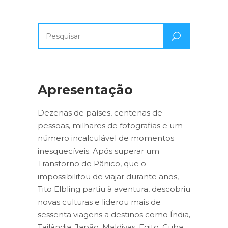
Pesquisa
por:
Apresentação
Dezenas de países, centenas de
pessoas, milhares de fotografias e um
número incalculável de momentos
inesquecíveis. Após superar um
Transtorno de Pânico, que o
impossibilitou de viajar durante anos,
Tito Elbling partiu à aventura, descobriu
novas culturas e liderou mais de
sessenta viagens a destinos como Índia,
Tailândia, Japão, Maldivas, Egito, Cuba,