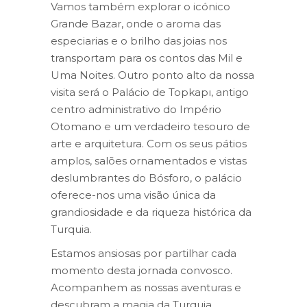
Vamos também explorar o icónico
Grande Bazar, onde o aroma das
especiarias e o brilho das joias nos
transportam para os contos das Mil e
Uma Noites. Outro ponto alto da nossa
visita será o Palácio de Topkapı, antigo
centro administrativo do Império
Otomano e um verdadeiro tesouro de
arte e arquitetura. Com os seus pátios
amplos, salões ornamentados e vistas
deslumbrantes do Bósforo, o palácio
oferece-nos uma visão única da
grandiosidade e da riqueza histórica da
Turquia.
Estamos ansiosas por partilhar cada
momento desta jornada convosco.
Acompanhem as nossas aventuras e
descubram a magia da Turquia