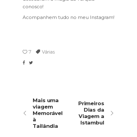
conosco!
Acompanhem tudo no meu Instagram!
7
Várias
Mais uma
Primeiros
viagem
Dias da
Memorável
Viagem a
à
Istambul
Tailândia