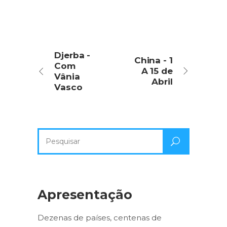
Djerba -
China - 1
Com
A 15 de
Vânia
Abril
Vasco
Pesquisa
por:
Apresentação
Dezenas de países, centenas de