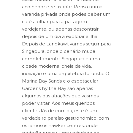
acolhedor e relaxante. Pensa numa
varanda privada onde podes beber um
café a olhar para a paisagem
verdejante, ou apenas descontrair
depois de um dia a explorar a ilha.
Depois de Langkawi, vamos seguir para
Singapura, onde o cenário muda
completamente. Singapura é uma
cidade moderna, cheia de vida,
inovação e uma arquitetura futurista. O
Marina Bay Sands e o espetacular
Gardens by the Bay são apenas
algumas das atrações que vasmos
poder visitar. Aos meus queridos
clientes fãs de comida, este é um
verdadeiro paraíso gastronómico, com
os famosos hawker centres, onde
poderão provar uma variedade de