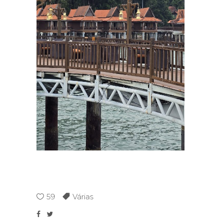
59
Várias