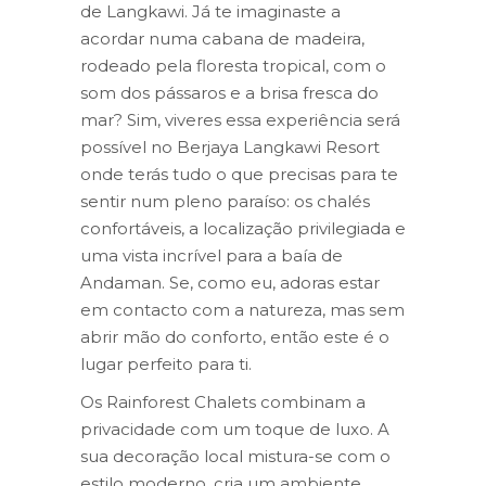
de Langkawi. Já te imaginaste a
acordar numa cabana de madeira,
rodeado pela floresta tropical, com o
som dos pássaros e a brisa fresca do
mar? Sim, viveres essa experiência será
possível no Berjaya Langkawi Resort
onde terás tudo o que precisas para te
sentir num pleno paraíso: os chalés
confortáveis, a localização privilegiada e
uma vista incrível para a baía de
Andaman. Se, como eu, adoras estar
em contacto com a natureza, mas sem
abrir mão do conforto, então este é o
lugar perfeito para ti.
Os Rainforest Chalets combinam a
privacidade com um toque de luxo. A
sua decoração local mistura-se com o
estilo moderno, cria um ambiente