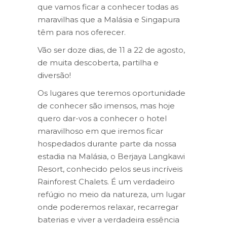
que vamos ficar a conhecer todas as
maravilhas que a Malásia e Singapura
têm para nos oferecer.
Vão ser doze dias, de 11 a 22 de agosto,
de muita descoberta, partilha e
diversão!
Os lugares que teremos oportunidade
de conhecer são imensos, mas hoje
quero dar-vos a conhecer o hotel
maravilhoso em que iremos ficar
hospedados durante parte da nossa
estadia na Malásia, o Berjaya Langkawi
Resort, conhecido pelos seus incríveis
Rainforest Chalets. É um verdadeiro
refúgio no meio da natureza, um lugar
onde poderemos relaxar, recarregar
baterias e viver a verdadeira essência