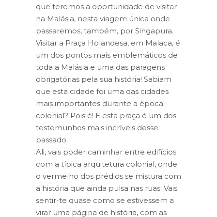
que teremos a oportunidade de visitar
na Malásia, nesta viagem única onde
passaremos, também, por Singapura.
Visitar a Praça Holandesa, em Malaca, é
um dos pontos mais emblemáticos de
toda a Malásia e uma das paragens
obrigatórias pela sua história! Sabiam
que esta cidade foi uma das cidades
mais importantes durante a época
colonial? Pois é! E esta praça é um dos
testemunhos mais incríveis desse
passado.
Ali, vais poder caminhar entre edifícios
com a típica arquitetura colonial, onde
o vermelho dos prédios se mistura com
a história que ainda pulsa nas ruas. Vais
sentir-te quase como se estivessem a
virar uma página de história, com as