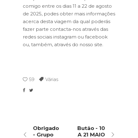
comigo entre os dias 11 a 22 de agosto
de 2025, podes obter mais informações
acerca desta viagem da qual poderás
fazer parte contacta-nos através das
redes sociais instagram ou facebook
ou, também, através do nosso site.
59
Várias
Obrigado
Butão - 10
- Grupo
A 21 MAIO