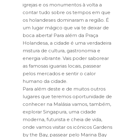
igrejas e os monumentos à volta a
contar tudo sobre os tempos em que
os holandeses dominaram a região. É
um lugar mágico que vai te deixar de
boca aberta! Para além da Praça
Holandesa, a cidade é uma verdadeira
mistura de cultura, gastronomia e
energia vibrante. Vais poder saborear
as famosas iguarias locais, passear
pelos mercados e sentir o calor
humano da cidade.
Para além deste e de muitos outros
lugares que teremos oportunidade de
conhecer na Malásia vamos, também,
explorar Singapura, uma cidade
moderna, futurista e cheia de vida,
onde vamos visitar os icónicos Gardens
by the Bay, passear pelo Marina Bay