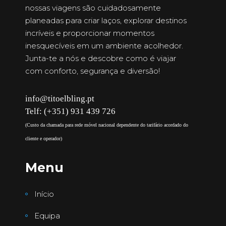
nossas viagens são cuidadosamente
planeadas para criar laços, explorar destinos
incríveis e proporcionar momentos
inesquecíveis em um ambiente acolhedor.
Junta-te a nós e descobre como é viajar
com conforto, segurança e diversão!
info@titoelbling.pt
Telf: (+351) 931 439 726
(Custo da chamada para rede móvel nacional dependente do tarifário acordado do
cliente e operador)
Menu
Início
Equipa