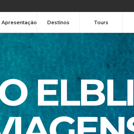
Apresentação
Destinos
Tours
TO ELBL
VIAGEN