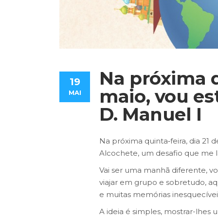
Na próxima qu
19
maio, vou est
MAI
D. Manuel I
Na próxima quinta‑feira, dia 21 
Alcochete, um desafio que me l
Vai ser uma manhã diferente, vo
viajar em grupo e sobretudo, aq
e muitas memórias inesquecívei
A ideia é simples, mostrar-lhe