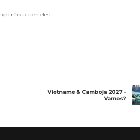
 experiência com eles!
Vietname & Camboja 2027 -
e
Vamos?