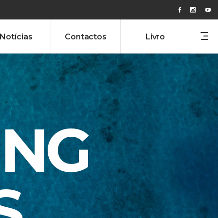
Notícias
Contactos
Livro
ING
S