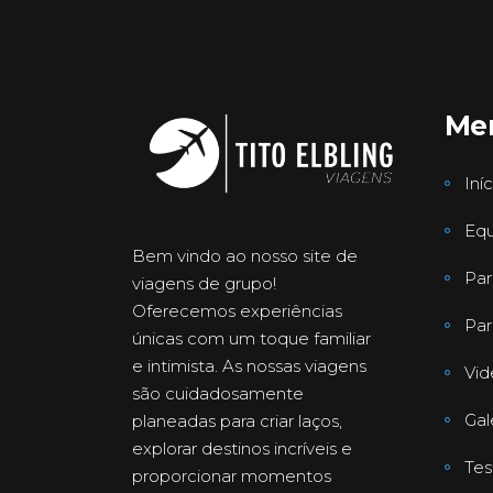
Me
Iníc
Equ
Bem vindo ao nosso site de
Par
viagens de grupo!
Oferecemos experiências
Par
únicas com um toque familiar
e intimista. As nossas viagens
Vid
são cuidadosamente
Gal
planeadas para criar laços,
explorar destinos incríveis e
Te
proporcionar momentos