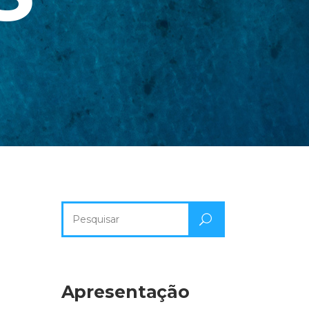
Pesquisa
por:
Apresentação