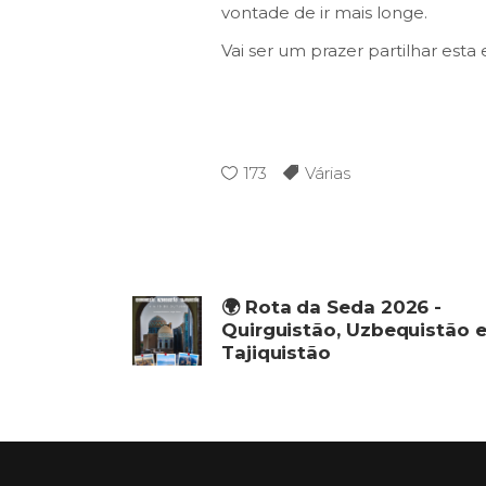
vontade de ir mais longe.
Vai ser um prazer partilhar esta
173
Várias
🌍 Rota da Seda 2026 -
Quirguistão, Uzbequistão 
Tajiquistão