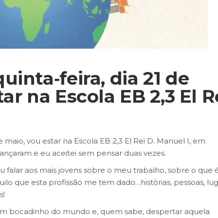
inta‑feira, dia 21 de
ar na Escola EB 2,3 El R
de maio, vou estar na Escola EB 2,3 El Rei D. Manuel I, em
ançaram e eu aceitei sem pensar duas vezes.
u falar aos mais jovens sobre o meu trabalho, sobre o que 
uilo que esta profissão me tem dado…histórias, pessoas, lu
s!
s um bocadinho do mundo e, quem sabe, despertar aquela