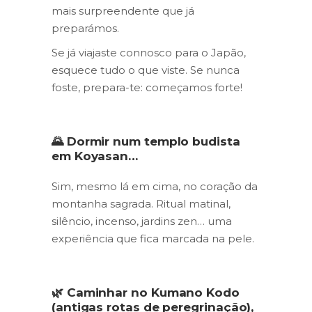
mais surpreendente que já
preparámos.
Se já viajaste connosco para o Japão,
esquece tudo o que viste. Se nunca
foste, prepara-te: começamos forte!
🌄 Dormir num templo budista
em Koyasan…
Sim, mesmo lá em cima, no coração da
montanha sagrada. Ritual matinal,
silêncio, incenso, jardins zen… uma
experiência que fica marcada na pele.
🌿 Caminhar no Kumano Kodo
(antigas rotas de peregrinação),