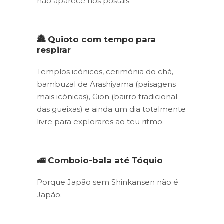
não aparece nos postais.
🏯 Quioto com tempo para
respirar
Templos icónicos, cerimónia do chá,
bambuzal de Arashiyama (paisagens
mais icónicas), Gion (bairro tradicional
das gueixas) e ainda um dia totalmente
livre para explorares ao teu ritmo.
🚄 Comboio-bala até Tóquio
Porque Japão sem Shinkansen não é
Japão.