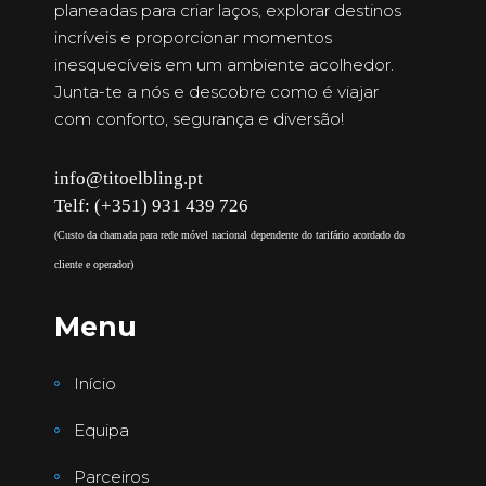
planeadas para criar laços, explorar destinos
incríveis e proporcionar momentos
inesquecíveis em um ambiente acolhedor.
Junta-te a nós e descobre como é viajar
com conforto, segurança e diversão!
info@titoelbling.pt
Telf: (+351) 931 439 726
(Custo da chamada para rede móvel nacional dependente do tarifário acordado do
cliente e operador)
Menu
Início
Equipa
Parceiros