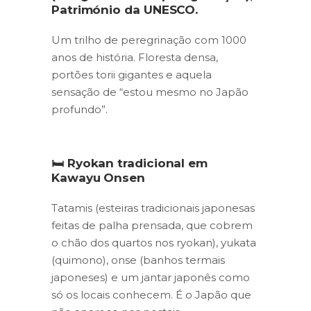
Património da UNESCO.
Um trilho de peregrinação com 1000
anos de história. Floresta densa,
portões torii gigantes e aquela
sensação de “estou mesmo no Japão
profundo”.
🛏️ Ryokan tradicional em
Kawayu Onsen
Tatamis (esteiras tradicionais japonesas
feitas de palha prensada, que cobrem
o chão dos quartos nos ryokan), yukata
(quimono), onse (banhos termais
japoneses) e um jantar japonês como
só os locais conhecem. É o Japão que