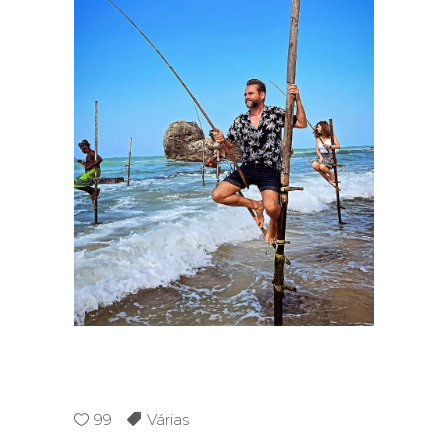
99
Várias