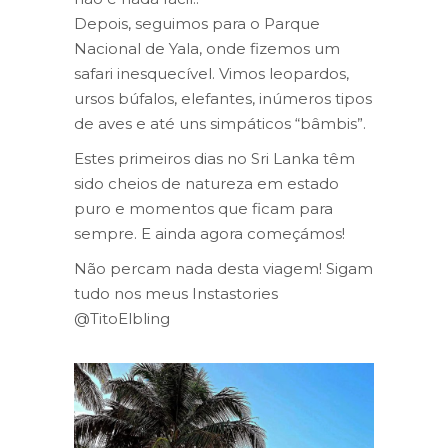
Depois, seguimos para o Parque
Nacional de Yala, onde fizemos um
safari inesquecível. Vimos leopardos,
ursos búfalos, elefantes, inúmeros tipos
de aves e até uns simpáticos “bâmbis”.
Estes primeiros dias no Sri Lanka têm
sido cheios de natureza em estado
puro e momentos que ficam para
sempre. E ainda agora começámos!
Não percam nada desta viagem! Sigam
tudo nos meus Instastories
@TitoElbling