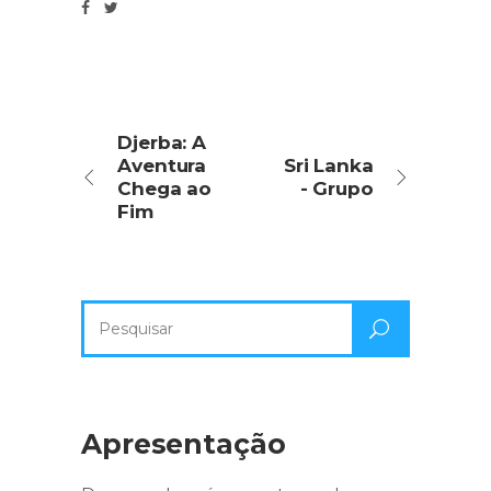
Djerba: A
Aventura
Sri Lanka
Chega ao
- Grupo
Fim
Pesquisa
por:
Apresentação