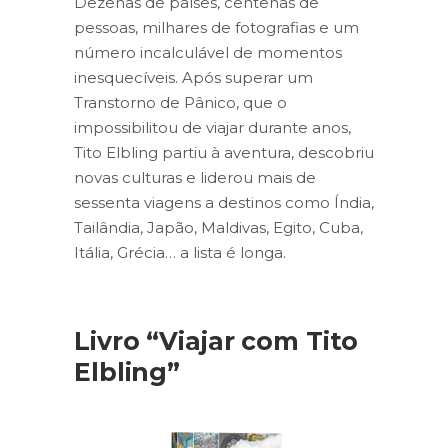
Dezenas de países, centenas de
pessoas, milhares de fotografias e um
número incalculável de momentos
inesquecíveis. Após superar um
Transtorno de Pânico, que o
impossibilitou de viajar durante anos,
Tito Elbling partiu à aventura, descobriu
novas culturas e liderou mais de
sessenta viagens a destinos como Índia,
Tailândia, Japão, Maldivas, Egito, Cuba,
Itália, Grécia… a lista é longa.
Livro “Viajar com Tito
Elbling”