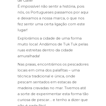
de Galle!
É impossível não sentir a história, pois
nós, os Portugueses passamos por aqui
e deixamos a nossa marca, o que nos
fez sentir uma certa ligação com este
lugar!
Explorámos a cidade de uma forma
muito local: Andámos de Tuk Tuk pelas
ruas estreitas dentro da cidade
amuralhada!
Nas praias, encontrámos os pescadores
locais em cima dos palafitas – uma
técnica tradicional e única, onde
pescam sentados em estacas de
madeira cravadas no mar. Tivemos até
a sorte de experimentar esta forma tão
curiosa de pescar… e tenho a dizer que
não é nada fácil..