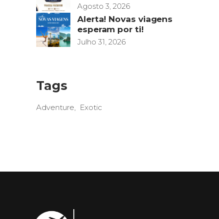
Agosto 3, 2026
Alerta! Novas viagens
esperam por ti!
Julho 31, 2026
Tags
Adventure
Exotic