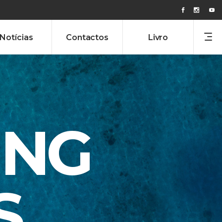
Notícias
Contactos
Livro
ING
S