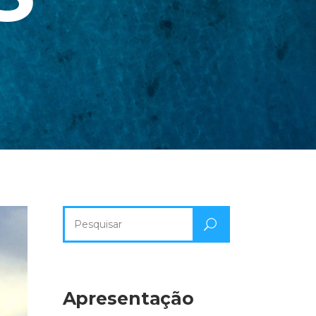
Pesquisa
por:
Apresentação