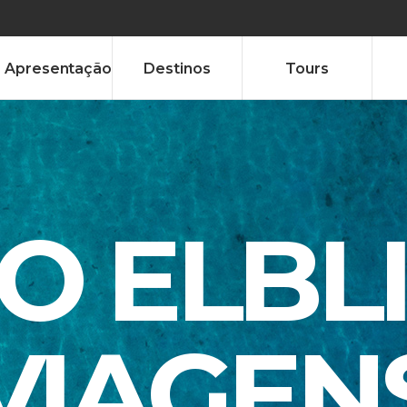
Apresentação
Destinos
Tours
TO ELBL
VIAGEN