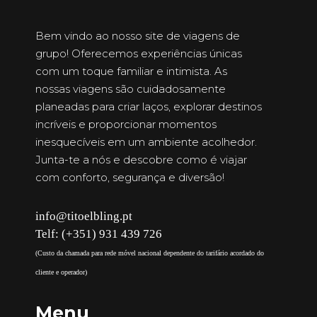
Bem vindo ao nosso site de viagens de
grupo! Oferecemos experiências únicas
com um toque familiar e intimista. As
nossas viagens são cuidadosamente
planeadas para criar laços, explorar destinos
incríveis e proporcionar momentos
inesquecíveis em um ambiente acolhedor.
Junta-te a nós e descobre como é viajar
com conforto, segurança e diversão!
info@titoelbling.pt
Telf: (+351) 931 439 726
(Custo da chamada para rede móvel nacional dependente do tarifário acordado do
cliente e operador)
Menu