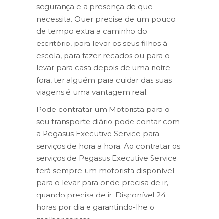
segurança e a presença de que
necessita. Quer precise de um pouco
de tempo extra a caminho do
escritório, para levar os seus filhos à
escola, para fazer recados ou para o
levar para casa depois de uma noite
fora, ter alguém para cuidar das suas
viagens é uma vantagem real.
Pode contratar um Motorista para o
seu transporte diário pode contar com
a Pegasus Executive Service para
serviços de hora a hora. Ao contratar os
serviços de Pegasus Executive Service
terá sempre um motorista disponível
para o levar para onde precisa de ir,
quando precisa de ir. Disponível 24
horas por dia e garantindo-lhe o