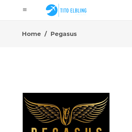
Home
/
Pegasus