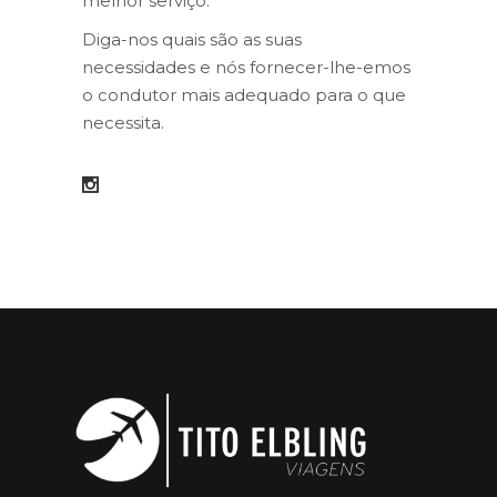
melhor serviço.
Diga-nos quais são as suas
necessidades e nós fornecer-lhe-emos
o condutor mais adequado para o que
necessita.