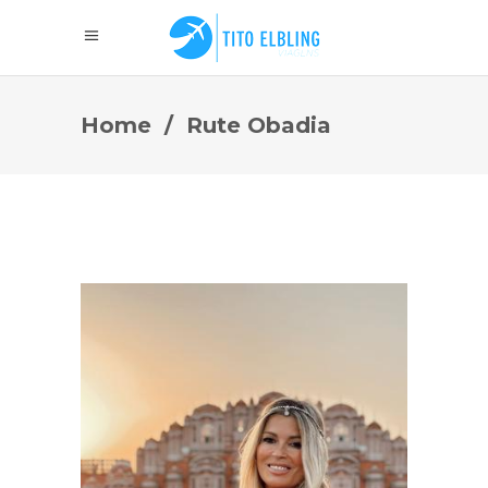
Home
/
Rute Obadia