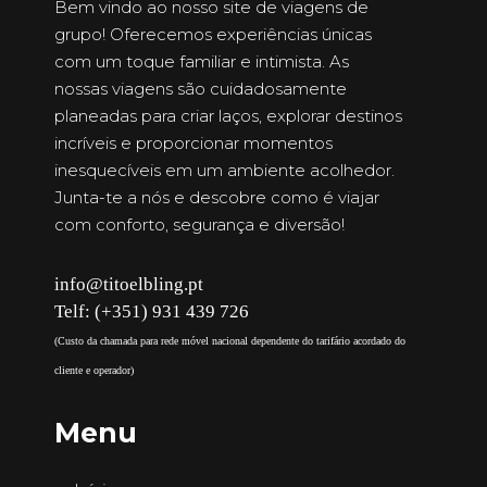
Bem vindo ao nosso site de viagens de
grupo! Oferecemos experiências únicas
com um toque familiar e intimista. As
nossas viagens são cuidadosamente
planeadas para criar laços, explorar destinos
incríveis e proporcionar momentos
inesquecíveis em um ambiente acolhedor.
Junta-te a nós e descobre como é viajar
com conforto, segurança e diversão!
info@titoelbling.pt
Telf: (+351) 931 439 726
(Custo da chamada para rede móvel nacional dependente do tarifário acordado do
cliente e operador)
Menu