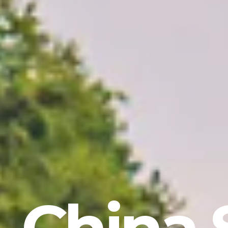
China 