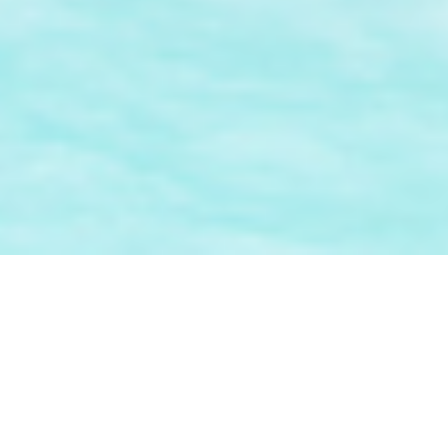
Informações
Tour Plan
Localização