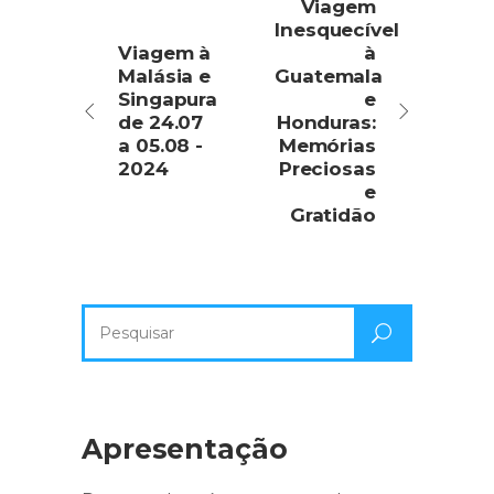
Viagem
Inesquecível
Viagem à
à
Malásia e
Guatemala
Singapura
e
de 24.07
Honduras:
a 05.08 -
Memórias
2024
Preciosas
e
Gratidão
Pesquisa
por:
Apresentação