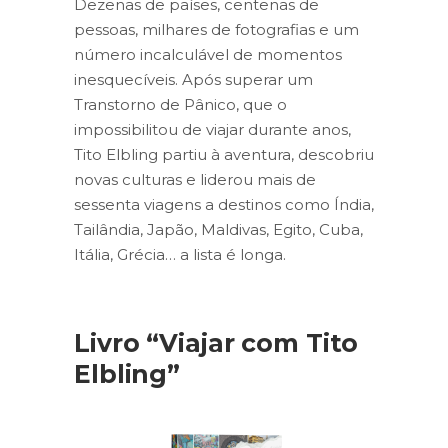
Dezenas de países, centenas de
pessoas, milhares de fotografias e um
número incalculável de momentos
inesquecíveis. Após superar um
Transtorno de Pânico, que o
impossibilitou de viajar durante anos,
Tito Elbling partiu à aventura, descobriu
novas culturas e liderou mais de
sessenta viagens a destinos como Índia,
Tailândia, Japão, Maldivas, Egito, Cuba,
Itália, Grécia… a lista é longa.
Livro “Viajar com Tito
Elbling”