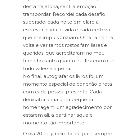
desta trajetória, senti a emoção
transbordar. Recordei cada desafio
superado, cada noite em claro a
escrever, cada dúvida e cada certeza
que me impulsionaram. Olhar à minha
volta e ver tantos rostos familiares e
queridos, que acreditaram no meu
trabalho tanto quanto eu, fez com que
tudo valesse a pena.
No final, autografar os livros foi um
momento especial de conexão direta
com cada pessoa presente. Cada
dedicatória era uma pequena
homenagem, um agradecimento por
estarem ali, a partilhar aquele
momento tão importante.
O dia 20 de janeiro ficará para sempre