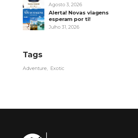
Agosto 3, 2026
Alerta! Novas viagens
esperam por ti!
Julho 31, 2026
Tags
Adventure
Exotic