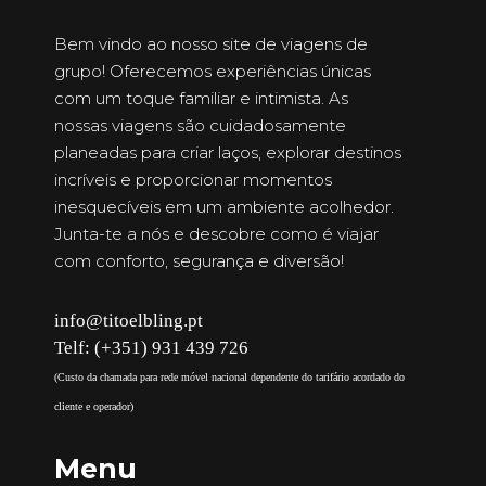
Bem vindo ao nosso site de viagens de
grupo! Oferecemos experiências únicas
com um toque familiar e intimista. As
nossas viagens são cuidadosamente
planeadas para criar laços, explorar destinos
incríveis e proporcionar momentos
inesquecíveis em um ambiente acolhedor.
Junta-te a nós e descobre como é viajar
com conforto, segurança e diversão!
info@titoelbling.pt
Telf: (+351) 931 439 726
(Custo da chamada para rede móvel nacional dependente do tarifário acordado do
cliente e operador)
Menu