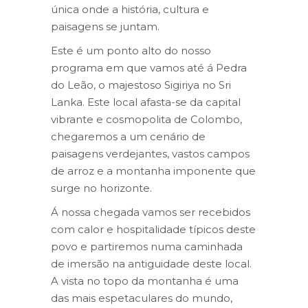
única onde a história, cultura e
paisagens se juntam.
Este é um ponto alto do nosso
programa em que vamos até á Pedra
do Leão, o majestoso Sigiriya no Sri
Lanka. Este local afasta-se da capital
vibrante e cosmopolita de Colombo,
chegaremos a um cenário de
paisagens verdejantes, vastos campos
de arroz e a montanha imponente que
surge no horizonte.
Á nossa chegada vamos ser recebidos
com calor e hospitalidade típicos deste
povo e partiremos numa caminhada
de imersão na antiguidade deste local.
A vista no topo da montanha é uma
das mais espetaculares do mundo,