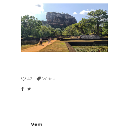
42
Várias
Vem