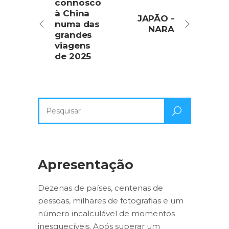
connosco
à China
JAPÃO -
numa das
NARA
grandes
viagens
de 2025
Pesquisa
por:
Apresentação
Dezenas de países, centenas de
pessoas, milhares de fotografias e um
número incalculável de momentos
inesquecíveis. Após superar um