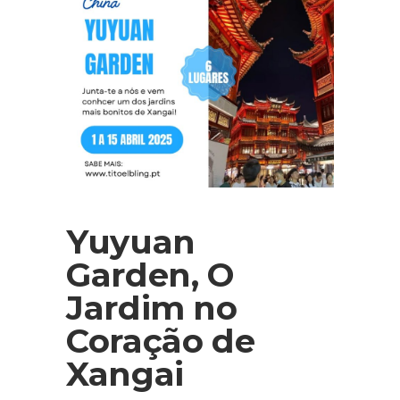
Yuyuan
Garden, O
Jardim no
Coração de
Xangai