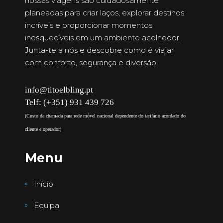
nossas viagens são cuidadosamente
planeadas para criar laços, explorar destinos
incríveis e proporcionar momentos
inesquecíveis em um ambiente acolhedor.
Junta-te a nós e descobre como é viajar
com conforto, segurança e diversão!
info@titoelbling.pt
Telf: (+351) 931 439 726
(Custo da chamada para rede móvel nacional dependente do tarifário acordado do
cliente e operador)
Menu
Início
Equipa