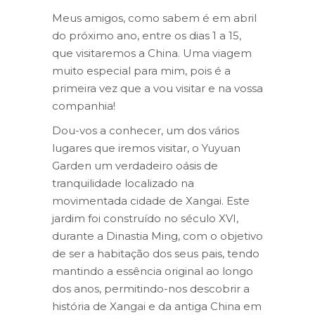
Meus amigos, como sabem é em abril
do próximo ano, entre os dias 1 a 15,
que visitaremos a China. Uma viagem
muito especial para mim, pois é a
primeira vez que a vou visitar e na vossa
companhia!
Dou-vos a conhecer, um dos vários
lugares que iremos visitar, o Yuyuan
Garden um verdadeiro oásis de
tranquilidade localizado na
movimentada cidade de Xangai. Este
jardim foi construído no século XVI,
durante a Dinastia Ming, com o objetivo
de ser a habitação dos seus pais, tendo
mantindo a essência original ao longo
dos anos, permitindo-nos descobrir a
história de Xangai e da antiga China em