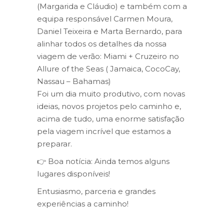
(Margarida e Cláudio) e também com a
equipa responsável Carmen Moura,
Daniel Teixeira e Marta Bernardo, para
alinhar todos os detalhes da nossa
viagem de verão: Miami + Cruzeiro no
Allure of the Seas ( Jamaica, CocoCay,
Nassau – Bahamas)
Foi um dia muito produtivo, com novas
ideias, novos projetos pelo caminho e,
acima de tudo, uma enorme satisfação
pela viagem incrível que estamos a
preparar.
👉 Boa notícia: Ainda temos alguns
lugares disponíveis!
Entusiasmo, parceria e grandes
experiências a caminho!