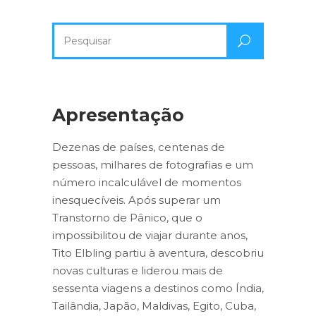
Pesquisa
por:
Apresentação
Dezenas de países, centenas de
pessoas, milhares de fotografias e um
número incalculável de momentos
inesquecíveis. Após superar um
Transtorno de Pânico, que o
impossibilitou de viajar durante anos,
Tito Elbling partiu à aventura, descobriu
novas culturas e liderou mais de
sessenta viagens a destinos como Índia,
Tailândia, Japão, Maldivas, Egito, Cuba,