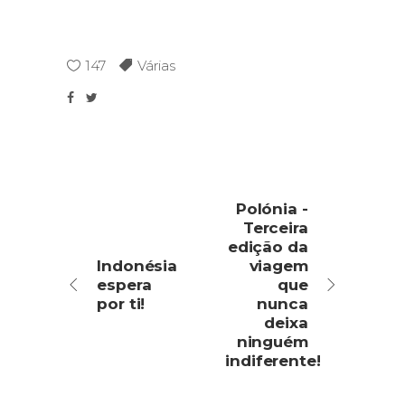
147
Várias
Polónia -
Terceira
edição da
Indonésia
viagem
espera
que
por ti!
nunca
deixa
ninguém
indiferente!