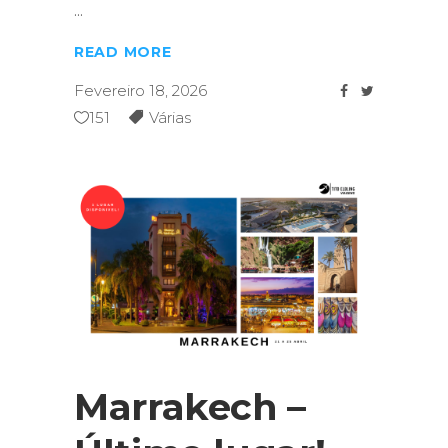
READ MORE
Fevereiro 18, 2026
151
Várias
Marrakech –