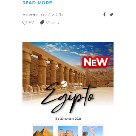
READ MORE
Fevereiro 27, 2026
157
Várias