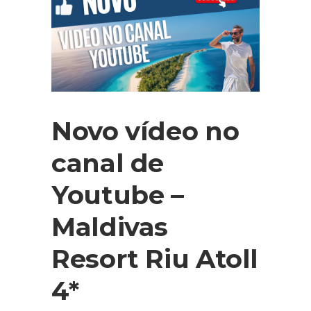
Novo vídeo no
canal de
Youtube –
Maldivas
Resort Riu Atoll
4*