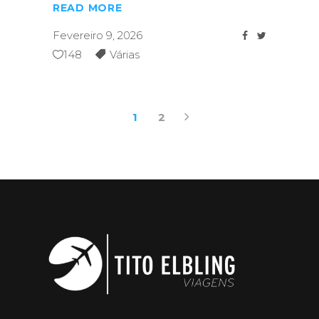
READ MORE
Fevereiro 9, 2026
148
Várias
1
2