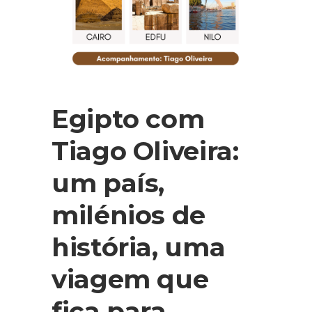
Egipto com
Tiago Oliveira:
um país,
milénios de
história, uma
viagem que
fica para