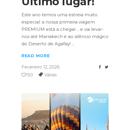
Último lugar!
Este ano temos uma estreia muito
especial: a nossa primeira viagem
PREMIUM está a chegar… e vai levar-
nos até Marrakech e ao silêncio mágico
do Deserto de Agafay!
READ MORE
Fevereiro 12, 2026
150
Várias