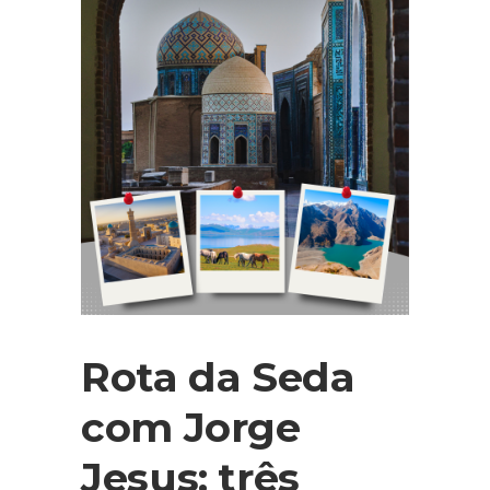
Rota da Seda
com Jorge
Jesus: três