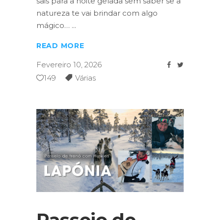
sais para a noite gelada sem saber se a
natureza te vai brindar com algo
mágico…
READ MORE
Fevereiro 10, 2026
149
Várias
Passeio de