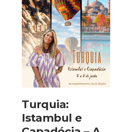
Turquia:
Istambul e
Capadócia – A