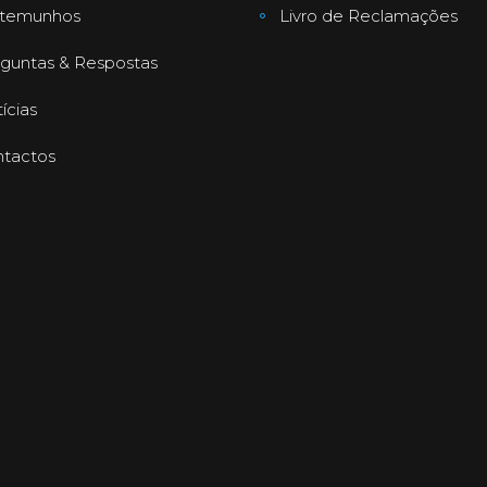
stemunhos
Livro de Reclamações
guntas & Respostas
ícias
tactos