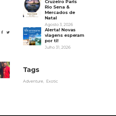
Cruzeiro Paris
Rio Sena &
Mercados de
Natal
Agosto 3, 2026
Alerta! Novas
viagens esperam
por ti!
Julho 31, 2026
Tags
Adventure
Exotic