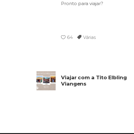
Pronto para viajar?
64
Várias
Viajar com a Tito Elbling
Viangens