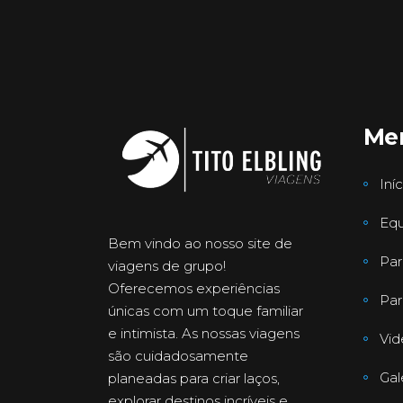
Me
Iníc
Equ
Bem vindo ao nosso site de
Par
viagens de grupo!
Oferecemos experiências
Par
únicas com um toque familiar
e intimista. As nossas viagens
Vid
são cuidadosamente
Gal
planeadas para criar laços,
explorar destinos incríveis e