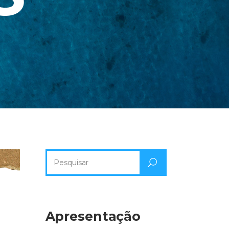
Pesquisa
por:
Apresentação