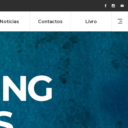
Notícias
Contactos
Livro
ING
S