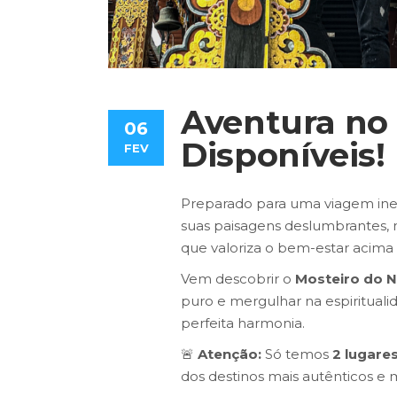
Aventura no 
06
Disponíveis!
FEV
Preparado para uma viagem inesq
suas paisagens deslumbrantes, 
que valoriza o bem-estar acima
Vem descobrir o
Mosteiro do N
puro e mergulhar na espirituali
perfeita harmonia.
🚨
Atenção:
Só temos
2 lugare
dos destinos mais autênticos e 