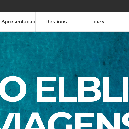
Apresentação
Destinos
Tours
TO ELBL
VIAGEN