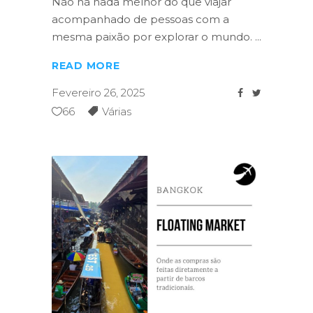
Não há nada melhor do que viajar
acompanhado de pessoas com a
mesma paixão por explorar o mundo.
READ MORE
Fevereiro 26, 2025
66
Várias