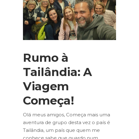
Rumo à
Tailândia: A
Viagem
Começa!
Olá meus amigos, Começa mais uma
aventura de grupo desta vez o país é
Tailândia, um país que quem me
conhece sabe que guardo num