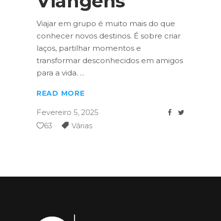
Viangens
Viajar em grupo é muito mais do que
conhecer novos destinos. É sobre criar
laços, partilhar momentos e
transformar desconhecidos em amigos
para a vida.
READ MORE
Fevereiro 5, 2025
63
Várias