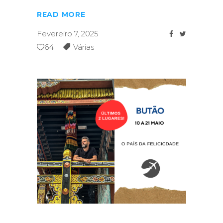
READ MORE
Fevereiro 7, 2025
64
Várias