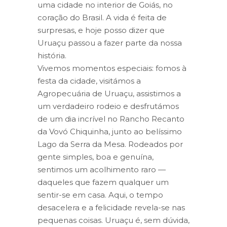
uma cidade no interior de Goiás, no
coração do Brasil. A vida é feita de
surpresas, e hoje posso dizer que
Uruaçu passou a fazer parte da nossa
história.
Vivemos momentos especiais: fomos à
festa da cidade, visitámos a
Agropecuária de Uruaçu, assistimos a
um verdadeiro rodeio e desfrutámos
de um dia incrível no Rancho Recanto
da Vovó Chiquinha, junto ao belíssimo
Lago da Serra da Mesa. Rodeados por
gente simples, boa e genuína,
sentimos um acolhimento raro —
daqueles que fazem qualquer um
sentir-se em casa. Aqui, o tempo
desacelera e a felicidade revela-se nas
pequenas coisas. Uruaçu é, sem dúvida,