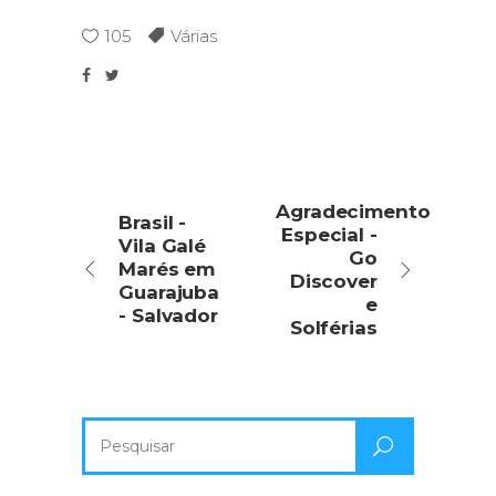
105
Várias
Agradecimento
Brasil -
Especial -
Vila Galé
Go
Marés em
Discover
Guarajuba
e
- Salvador
Solférias
Pesquisa
por: