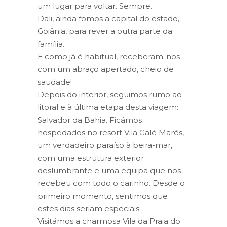
um lugar para voltar. Sempre.
Dali, ainda fomos a capital do estado,
Goiânia, para rever a outra parte da
família.
E como já é habitual, receberam-nos
com um abraço apertado, cheio de
saudade!
Depois do interior, seguimos rumo ao
litoral e à última etapa desta viagem:
Salvador da Bahia. Ficámos
hospedados no resort Vila Galé Marés,
um verdadeiro paraíso à beira-mar,
com uma estrutura exterior
deslumbrante e uma equipa que nos
recebeu com todo o carinho. Desde o
primeiro momento, sentimos que
estes dias seriam especiais.
Visitámos a charmosa Vila da Praia do