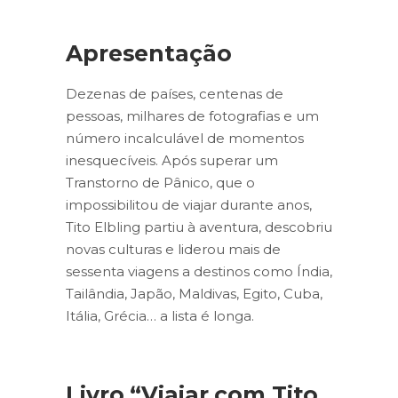
Apresentação
Dezenas de países, centenas de
pessoas, milhares de fotografias e um
número incalculável de momentos
inesquecíveis. Após superar um
Transtorno de Pânico, que o
impossibilitou de viajar durante anos,
Tito Elbling partiu à aventura, descobriu
novas culturas e liderou mais de
sessenta viagens a destinos como Índia,
Tailândia, Japão, Maldivas, Egito, Cuba,
Itália, Grécia… a lista é longa.
Livro “Viajar com Tito