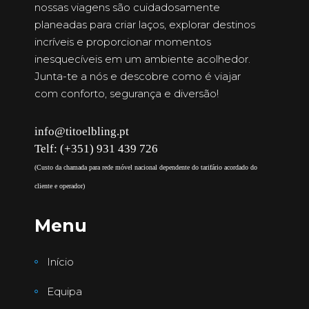
nossas viagens são cuidadosamente
planeadas para criar laços, explorar destinos
incríveis e proporcionar momentos
inesquecíveis em um ambiente acolhedor.
Junta-te a nós e descobre como é viajar
com conforto, segurança e diversão!
info@titoelbling.pt
Telf: (+351) 931 439 726
(Custo da chamada para rede móvel nacional dependente do tarifário acordado do
cliente e operador)
Menu
Início
Equipa