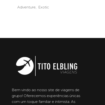
Adventure
Exotic
Bem vindo ao nosso site de viagens de
grupo! Oferecemos experiências únicas
com um toque familiar e intimista. As