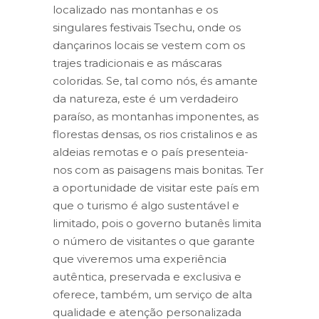
localizado nas montanhas e os
singulares festivais Tsechu, onde os
dançarinos locais se vestem com os
trajes tradicionais e as máscaras
coloridas. Se, tal como nós, és amante
da natureza, este é um verdadeiro
paraíso, as montanhas imponentes, as
florestas densas, os rios cristalinos e as
aldeias remotas e o país presenteia-
nos com as paisagens mais bonitas. Ter
a oportunidade de visitar este país em
que o turismo é algo sustentável e
limitado, pois o governo butanês limita
o número de visitantes o que garante
que viveremos uma experiência
autêntica, preservada e exclusiva e
oferece, também, um serviço de alta
qualidade e atenção personalizada