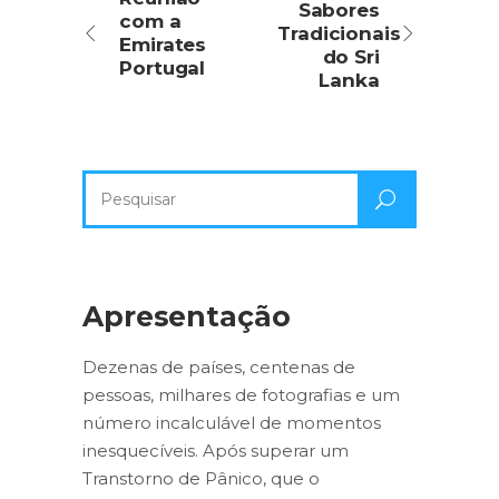
Sabores
com a
Tradicionais
Emirates
do Sri
Portugal
Lanka
Pesquisa
por:
Apresentação
Dezenas de países, centenas de
pessoas, milhares de fotografias e um
número incalculável de momentos
inesquecíveis. Após superar um
Transtorno de Pânico, que o