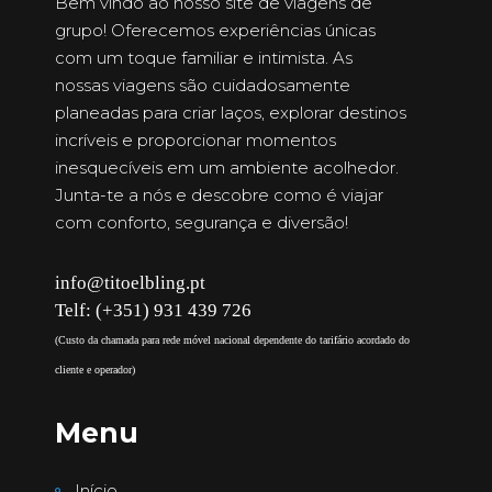
Bem vindo ao nosso site de viagens de
grupo! Oferecemos experiências únicas
com um toque familiar e intimista. As
nossas viagens são cuidadosamente
planeadas para criar laços, explorar destinos
incríveis e proporcionar momentos
inesquecíveis em um ambiente acolhedor.
Junta-te a nós e descobre como é viajar
com conforto, segurança e diversão!
info@titoelbling.pt
Telf: (+351) 931 439 726
(Custo da chamada para rede móvel nacional dependente do tarifário acordado do
cliente e operador)
Menu
Início