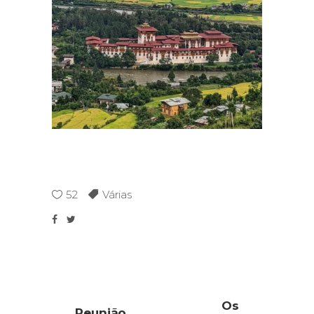
52
Várias
Os
Reunião