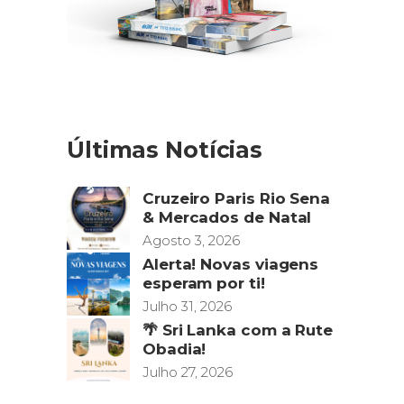
Últimas Notícias
Cruzeiro Paris Rio Sena
& Mercados de Natal
Agosto 3, 2026
Alerta! Novas viagens
esperam por ti!
Julho 31, 2026
🌴 Sri Lanka com a Rute
Obadia!
Julho 27, 2026