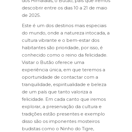
dos Himalaias, o Butão, país que iremos
descobrir entre os dias 10 a 21 de maio
de 2025.
Este é um dos destinos mais especiais
do mundo, onde a natureza intocada, a
cultura vibrante e o bem-estar dos
habitantes são prioridade, por isso, é
conhecido como o reino da felicidade.
Visitar o Butão oferece uma
experiência única, em que teremos a
oportunidade de contactar com a
tranquilidade, espiritualidade e beleza
de um país que tanto valoriza a
felicidade. Em cada canto que iremos
explorar, a preservação da cultura e
tradições estão presentes e exemplo
disso são os imponentes mosteiros
budistas como o Ninho do Tigre,