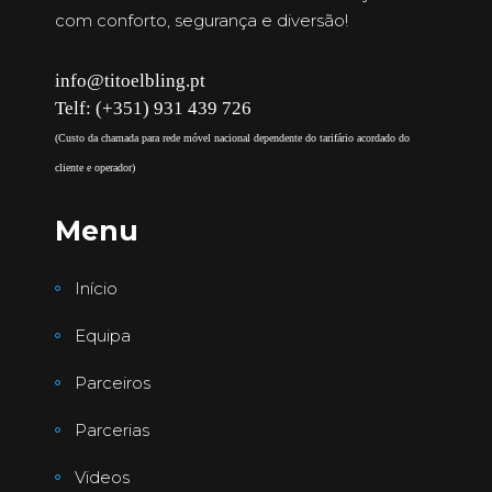
com conforto, segurança e diversão!
info@titoelbling.pt
Telf: (+351) 931 439 726
(Custo da chamada para rede móvel nacional dependente do tarifário acordado do
cliente e operador)
Menu
Início
Equipa
Parceiros
Parcerias
Videos