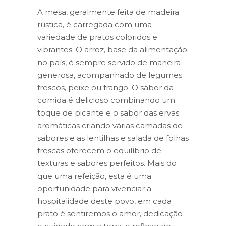
A mesa, geralmente feita de madeira
rústica, é carregada com uma
variedade de pratos coloridos e
vibrantes. O arroz, base da alimentação
no país, é sempre servido de maneira
generosa, acompanhado de legumes
frescos, peixe ou frango. O sabor da
comida é delicioso combinando um
toque de picante e o sabor das ervas
aromáticas criando várias camadas de
sabores e as lentilhas e salada de folhas
frescas oferecem o equilíbrio de
texturas e sabores perfeitos. Mais do
que uma refeição, esta é uma
oportunidade para vivenciar a
hospitalidade deste povo, em cada
prato é sentiremos o amor, dedicação