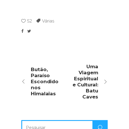
52
Várias
Uma
Butão,
Viagem
Paraíso
Espiritual
Escondido
e Cultural:
nos
Batu
Himalaias
Caves
Pesquisa