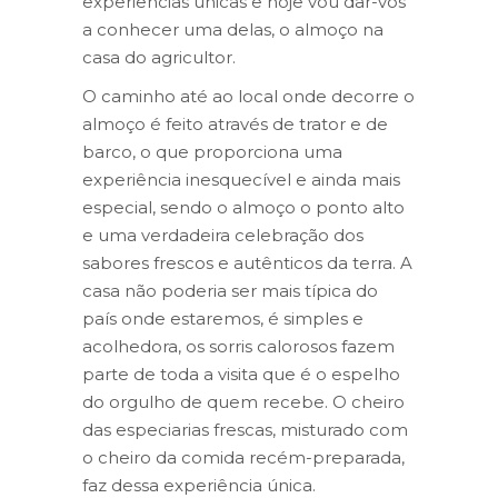
experiências únicas e hoje vou dar-vos
a conhecer uma delas, o almoço na
casa do agricultor.
O caminho até ao local onde decorre o
almoço é feito através de trator e de
barco, o que proporciona uma
experiência inesquecível e ainda mais
especial, sendo o almoço o ponto alto
e uma verdadeira celebração dos
sabores frescos e autênticos da terra. A
casa não poderia ser mais típica do
país onde estaremos, é simples e
acolhedora, os sorris calorosos fazem
parte de toda a visita que é o espelho
do orgulho de quem recebe. O cheiro
das especiarias frescas, misturado com
o cheiro da comida recém-preparada,
faz dessa experiência única.