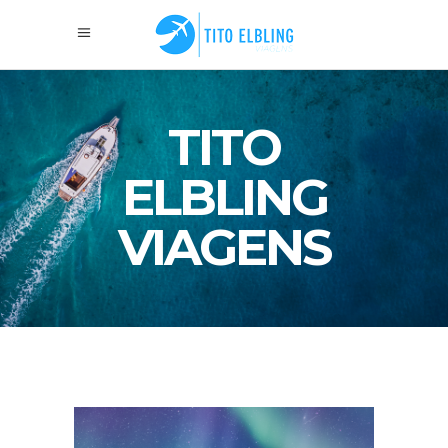
TITO
ELBLING
VIAGENS