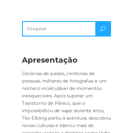
Pesquisa
por:
Apresentação
Dezenas de países, centenas de
pessoas, milhares de fotografias e um
número incalculável de momentos
inesquecíveis. Após superar um
Transtorno de Pânico, que o
impossibilitou de viajar durante anos,
Tito Elbling partiu à aventura, descobriu
novas culturas e liderou mais de
sessenta viagens a destinos como Índia,