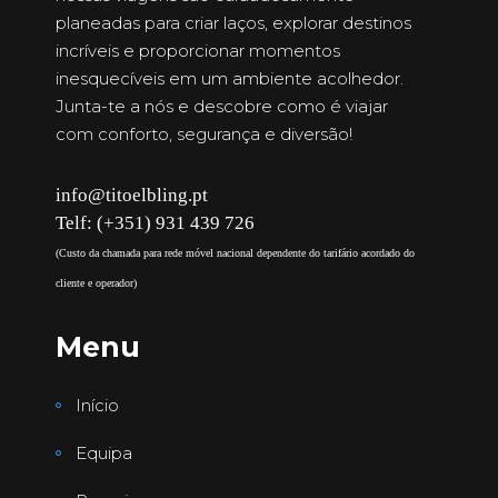
planeadas para criar laços, explorar destinos
incríveis e proporcionar momentos
inesquecíveis em um ambiente acolhedor.
Junta-te a nós e descobre como é viajar
com conforto, segurança e diversão!
info@titoelbling.pt
Telf: (+351) 931 439 726
(Custo da chamada para rede móvel nacional dependente do tarifário acordado do
cliente e operador)
Menu
Início
Equipa