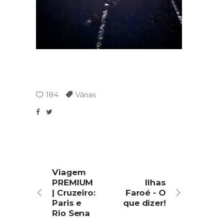
184
Várias
Viagem
PREMIUM
Ilhas
| Cruzeiro:
Faroé - O
Paris e
que dizer!
Rio Sena