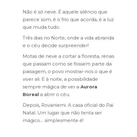
Não é só neve. É aquele silêncio que
parece som, é o frio que acorda, é a luz
que muda tudo.
Três dias no Norte, onde a vida abranda
e o céu decide surpreender!
Motas de neve a cortar a floresta, renas
que passam como se fossem parte da
paisagem, o povo mostrar-nos o que é
viver ali. E à noite, a possibilidade
sempre mágica de ver a
Aurora
Boreal
a abrir o céu.
Depois, Rovaniemi. A casa oficial do Pai
Natal. Um lugar que não tenta ser
mágico… simplesmente é!