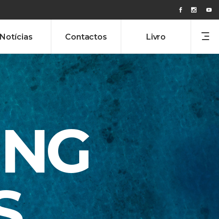
Notícias
Contactos
Livro
ING
S