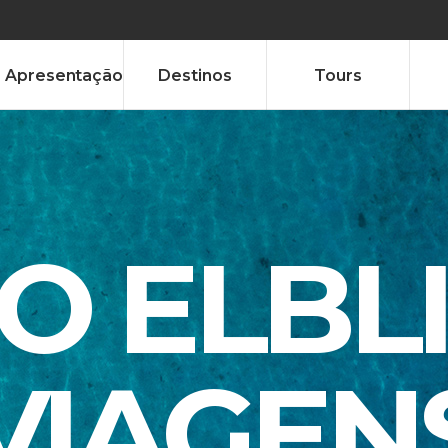
Apresentação
Destinos
Tours
TO ELBL
VIAGEN