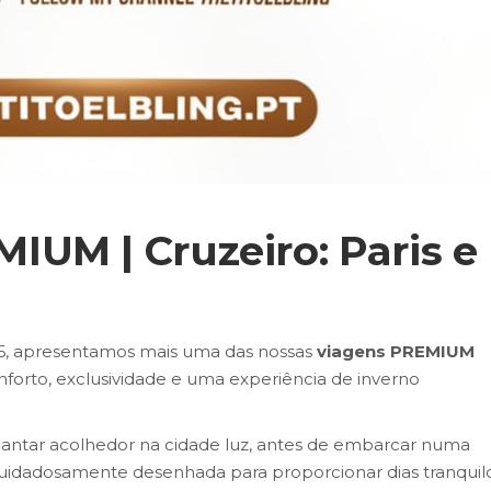
UM | Cruzeiro: Paris e
6, apresentamos mais uma das nossas
viagens PREMIUM
orto, exclusividade e uma experiência de inverno
antar acolhedor na cidade luz, antes de embarcar numa
cuidadosamente desenhada para proporcionar dias tranquilo