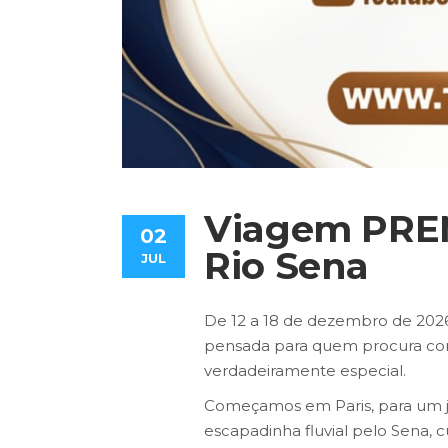
Viagem PREMI
02
Rio Sena
JUL
De 12 a 18 de dezembro de 202
pensada para quem procura conf
verdadeiramente especial.
Começamos em Paris, para um j
escapadinha fluvial pelo Sena, 