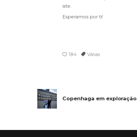
site.
Esperamos por ti!
184
Várias
Copenhaga em exploração