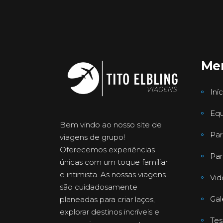
Me
Iníc
Equ
Bem vindo ao nosso site de
Par
viagens de grupo!
Oferecemos experiências
Par
únicas com um toque familiar
e intimista. As nossas viagens
Vid
são cuidadosamente
Gal
planeadas para criar laços,
explorar destinos incríveis e
Te