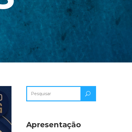
Pesquisa
por:
Apresentação