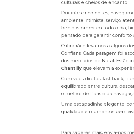
culturais e cheios de encanto.
Durante cinco noites, navegam
ambiente intimista, serviço ate
bebidas premium todo o dia, high
pensado para garantir conforto 
O itinerário leva-nos a alguns 
Conflans. Cada paragem foi esco
dos mercados de Natal. Estão in
Chantilly
que elevam a experiênc
Com voos diretos, fast track, 
equilibrado entre cultura, des
o melhor de Paris e da navegaçã
Uma escapadinha elegante, conf
qualidade e momentos bem vivi
Para saberes mais, envia-nos me