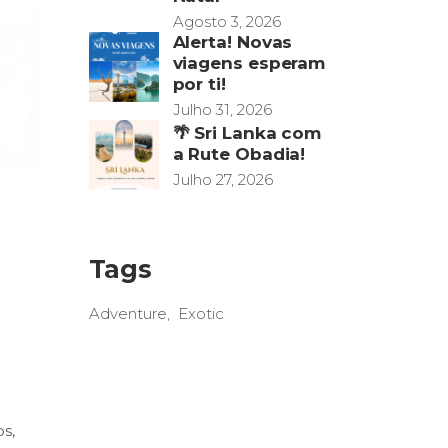
Agosto 3, 2026
Alerta! Novas
viagens esperam
por ti!
Julho 31, 2026
🌴 Sri Lanka com
a Rute Obadia!
Julho 27, 2026
Tags
Adventure
Exotic
s,