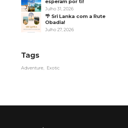
esperam por ti!
Julho 31, 2026
🌴 Sri Lanka com a Rute
Obadia!
Julho 27, 2026
Tags
Adventure
Exotic