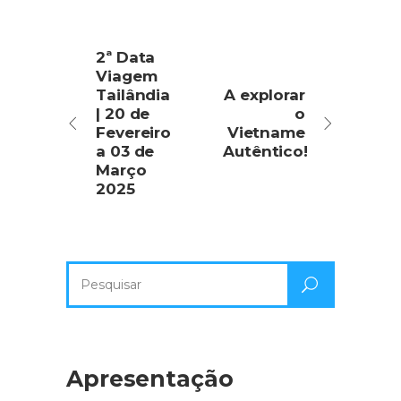
2ª Data
Viagem
Tailândia
A explorar
| 20 de
o
Fevereiro
Vietname
a 03 de
Autêntico!
Março
2025
Pesquisa
por:
Apresentação