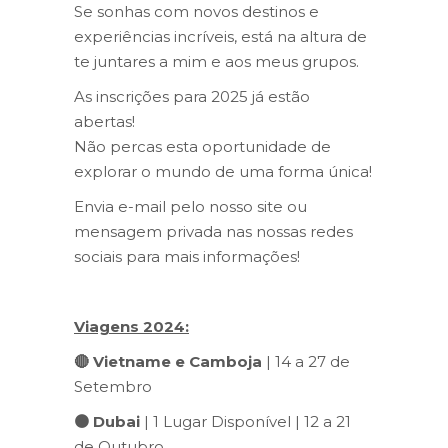
Se sonhas com novos destinos e
experiências incríveis, está na altura de
te juntares a mim e aos meus grupos.
As inscrições para 2025 já estão
abertas!
Não percas esta oportunidade de
explorar o mundo de uma forma única!
Envia e-mail pelo nosso site ou
mensagem privada nas nossas redes
sociais para mais informações!
Viagens 2024:
🔴
Vietname e Camboja
| 14 a 27 de
Setembro
🟠
Dubai
| 1 Lugar Disponível | 12 a 21
de Outubro