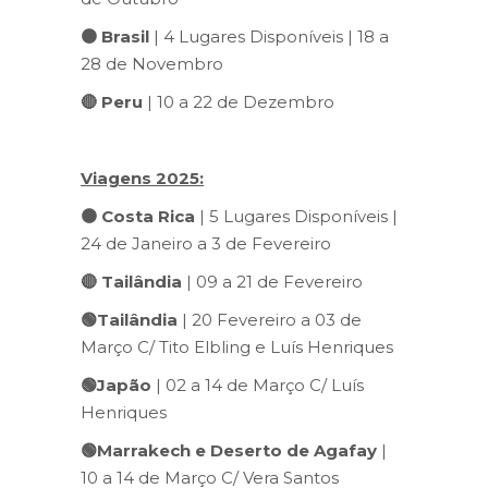
🟠
Brasil
| 4 Lugares Disponíveis | 18 a
28 de Novembro
🔴 Peru
| 10 a 22 de Dezembro
Viagens 2025:
🟠
Costa Rica
| 5 Lugares Disponíveis |
24 de Janeiro a 3 de Fevereiro
🔴
Tailândia
| 09 a 21 de Fevereiro
🟢Tailândia
| 20 Fevereiro a 03 de
Março C/ Tito Elbling e Luís Henriques
🟢Japão
| 02 a 14 de Março C/ Luís
Henriques
🟢Marrakech e Deserto de Agafay
|
10 a 14 de Março C/ Vera Santos